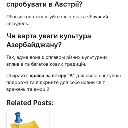
спробувати в Австрії?
Обов’язково скуштуйте шніцель та яблучний
штрудель.
Чи варта уваги культура
Азербайджану?
Так, адже вона є сплавом різних культурних
впливів та багатовікових традицій.
Обирайте
країни на літеру “А”
для своєї наступної
подорожі та відкрийте для себе новий світ
вражень та емоцій.
Related Posts: