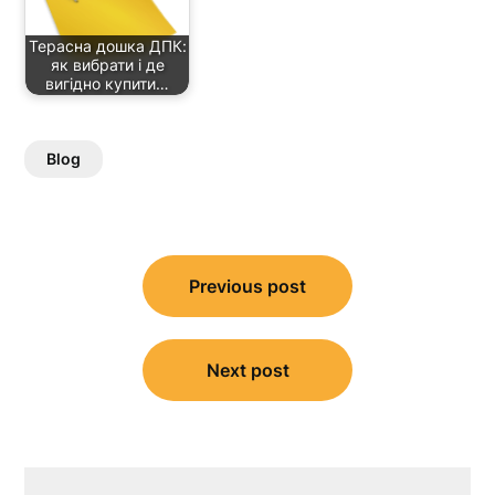
Терасна дошка ДПК:
як вибрати і де
вигідно купити…
Blog
Post
Previous post
navigation
Next post