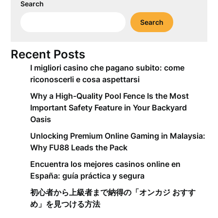
Search
Search
Recent Posts
I migliori casino che pagano subito: come
riconoscerli e cosa aspettarsi
Why a High-Quality Pool Fence Is the Most
Important Safety Feature in Your Backyard
Oasis
Unlocking Premium Online Gaming in Malaysia:
Why FU88 Leads the Pack
Encuentra los mejores casinos online en
España: guía práctica y segura
初心者から上級者まで納得の「オンカジ おすす
め」を見つける方法