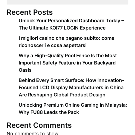
Recent Posts
Unlock Your Personalized Dashboard Today –
The Ultimate KOI77 LOGIN Experience
I migliori casino che pagano subito: come
riconoscerli e cosa aspettarsi
Why a High-Quality Pool Fence Is the Most
Important Safety Feature in Your Backyard
Oasis
Behind Every Smart Surface: How Innovation-
Focused LCD Display Manufacturers in China
Are Reshaping Global Product Design
Unlocking Premium Online Gaming in Malaysia:
Why FU88 Leads the Pack
Recent Comments
No comments to show.