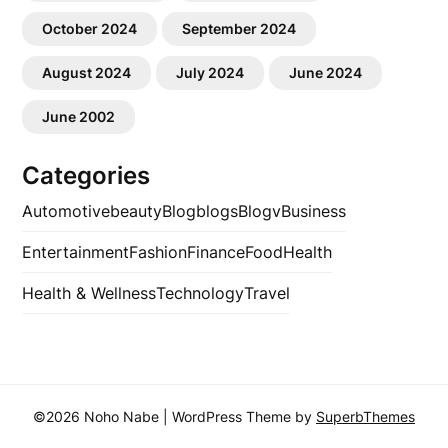
October 2024
September 2024
August 2024
July 2024
June 2024
June 2002
Categories
Automotive
beauty
Blog
blogs
Blogv
Business
Entertainment
Fashion
Finance
Food
Health
Health & Wellness
Technology
Travel
©2026 Noho Nabe
| WordPress Theme by
SuperbThemes