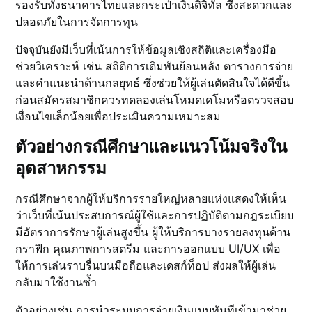
รองรับทั้งธนาคารไทยและกระเป๋าเงินดิจิทัล ซึ่งสะดวกและ
ปลอดภัยในการจัดการทุน
ปัจจุบันยังมีเว็บที่เน้นการให้ข้อมูลเชิงสถิติและเครื่องมือ
ช่วยวิเคราะห์ เช่น สถิติการเดิมพันย้อนหลัง ตารางการจ่าย
และคำแนะนำด้านกลยุทธ์ ซึ่งช่วยให้ผู้เล่นตัดสินใจได้ดีขึ้น
ก่อนสมัครสมาชิกควรทดลองเล่นโหมดเดโมหรือตรวจสอบ
เงื่อนไขเล็กน้อยเพื่อประเมินความเหมาะสม
ตัวอย่างกรณีศึกษาและแนวโน้มจริงใน
อุตสาหกรรม
กรณีศึกษาจากผู้ให้บริการรายใหญ่หลายแห่งแสดงให้เห็น
ว่าเว็บที่เน้นประสบการณ์ผู้ใช้และการปฏิบัติตามกฎระเบียบ
มีอัตราการรักษาผู้เล่นสูงขึ้น ผู้ให้บริการบางรายลงทุนด้าน
กราฟิก คุณภาพการสตรีม และการออกแบบ UI/UX เพื่อ
ให้การเล่นราบรื่นบนมือถือและเดสก์ท็อป ส่งผลให้ผู้เล่น
กลับมาใช้งานซ้ำ
ตัวอย่างเช่น การนำระบบการจ่ายเงินแบบทันทีเข้ามาช่วย