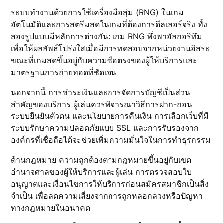
ระบบทำงานด้วยการใช้เครื่องมือสุ่ม (RNG) ในเกม
อัตโนมัติและการสตรีมสดในเกมที่ต้องการดีลเลอร์จริง ทั้ง
สองรูปแบบมีหลักการต่างกัน: เกม RNG พึ่งพาอัลกอริทึม
เพื่อให้ผลลัพธ์โปร่งใสเมื่อมีการทดสอบจากหน่วยงานอิสระ
ขณะที่เกมสดขึ้นอยู่กับความซื่อตรงของผู้ให้บริการและ
มาตรฐานการถ่ายทอดที่ชัดเจน
นอกจากนี้ การชำระเงินและการจัดการบัญชีเป็นส่วน
สำคัญของบริการ ผู้เล่นควรพิจารณาวิธีการฝาก-ถอน
ระบบยืนยันตัวตน และนโยบายการคืนเงิน การเลือกเว็บที่มี
ระบบรักษาความปลอดภัยแบบ SSL และการรับรองจาก
องค์กรที่เชื่อถือได้จะช่วยเพิ่มความมั่นใจในการทำธุรกรรม
ด้านกฎหมาย ความถูกต้องตามกฎหมายขึ้นอยู่กับเขต
อำนาจศาลของผู้ให้บริการและผู้เล่น การตรวจสอบใบ
อนุญาตและเงื่อนไขการให้บริการก่อนสมัครสมาชิกเป็นสิ่ง
จำเป็น เพื่อลดความเสี่ยงจากการถูกหลอกลวงหรือปัญหา
ทางกฎหมายในอนาคต