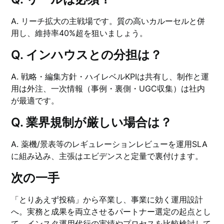
A. リーチ拡大の主戦場です。質の高いカルーセルと併
用し、維持率40%超を狙いましょう。
Q. インハウスとの分担は？
A. 戦略・編集方針・ハイレベルKPIは共有し、制作と運
用は外注、一次情報（事例・裏側・UGC収集）は社内
が最適です。
Q. 業界規制が厳しい場合は？
A. 薬機/景表等のレギュレーションレビューを運用SLA
に組み込み、主張はエビデンスと定量で裏付けます。
次の一手
「とりあえず投稿」から卒業し、事業に効く運用設計
へ。実務と成果を両立させるパートナー選定の起点とし
て、
インスタ運用代行
の実績やプロセスを比較検討して