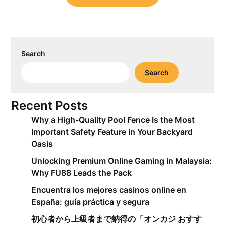
Search
Search
Recent Posts
Why a High-Quality Pool Fence Is the Most
Important Safety Feature in Your Backyard
Oasis
Unlocking Premium Online Gaming in Malaysia:
Why FU88 Leads the Pack
Encuentra los mejores casinos online en
España: guía práctica y segura
初心者から上級者まで納得の「オンカジ おすす