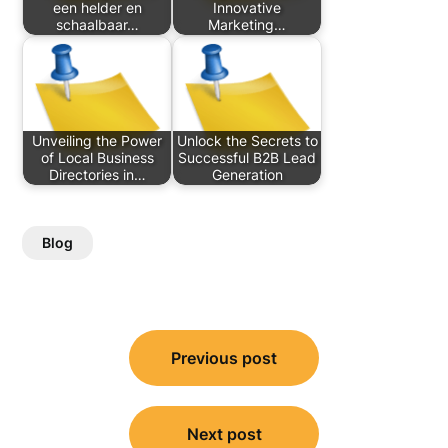
een helder en
Innovative
schaalbaar…
Marketing…
Unveiling the Power
Unlock the Secrets to
of Local Business
Successful B2B Lead
Directories in…
Generation
Blog
Post
Previous post
navigation
Next post