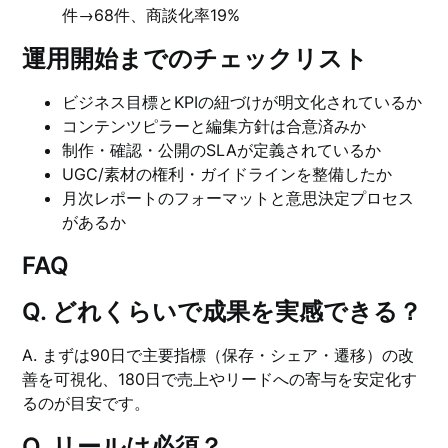
件→68件、商談化率19%
運用開始までのチェックリスト
ビジネス目標とKPIの紐づけが明文化されているか
コンテンツピラーと編集方針は合意済みか
制作・確認・公開のSLAが定義されているか
UGC/素材の権利・ガイドラインを整備したか
月次レポートのフォーマットと意思決定プロセス
があるか
FAQ
Q. どれくらいで成果を実感できる？
A. まずは90日で主要指標（保存・シェア・遷移）の改
善を可視化、180日で売上やリードへの寄与を安定化す
るのが目安です。
Q. リールは必須？