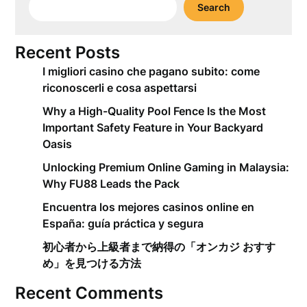
Search
Recent Posts
I migliori casino che pagano subito: come
riconoscerli e cosa aspettarsi
Why a High-Quality Pool Fence Is the Most
Important Safety Feature in Your Backyard
Oasis
Unlocking Premium Online Gaming in Malaysia:
Why FU88 Leads the Pack
Encuentra los mejores casinos online en
España: guía práctica y segura
初心者から上級者まで納得の「オンカジ おすす
め」を見つける方法
Recent Comments