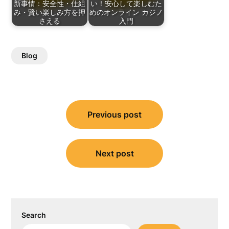
新事情：安全性・仕組
い！安心して楽しむた
み・賢い楽しみ方を押
めのオンライン カジノ
さえる
入門
Blog
Post
Previous post
navigation
Next post
Search