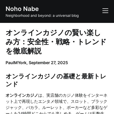
Skip
Noho Nabe
to
content
Neighborhood and beyond: a universal blog
オンラインカジノの賢い楽し
み方：安全性・戦略・トレンド
を徹底解説
PaulMYork,
September 27, 2025
オンラインカジノの基礎と最新トレ
ンド
オンラインカジノ
は、実店舗のカジノ体験をインターネ
ット上で再現したエンタメ領域で、スロット、ブラック
ジャック、バカラ、ルーレット、ポーカーなど多彩なゲ
ームを24時間どこからでも楽しめる。ゲームは乱数生