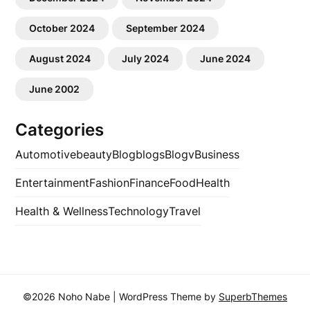
October 2024
September 2024
August 2024
July 2024
June 2024
June 2002
Categories
Automotive
beauty
Blog
blogs
Blogv
Business
Entertainment
Fashion
Finance
Food
Health
Health & Wellness
Technology
Travel
©2026 Noho Nabe
| WordPress Theme by
SuperbThemes