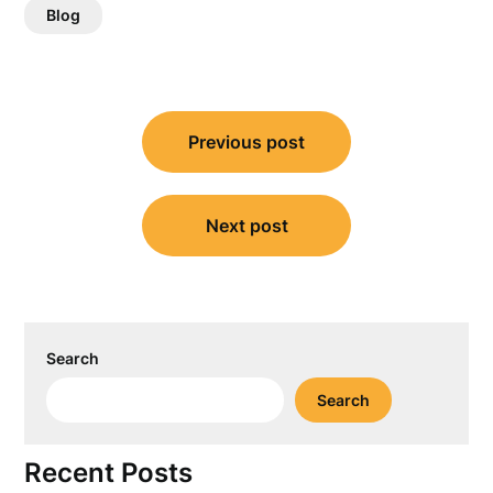
Blog
Post
Previous post
navigation
Next post
Search
Search
Recent Posts