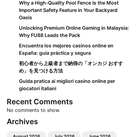
Why a High-Quality Pool Fence Is the Most
Important Safety Feature in Your Backyard
Oasis
Unlocking Premium Online Gaming in Malaysia:
Why FU88 Leads the Pack
Encuentra los mejores casinos online en
España: guía práctica y segura
初心者から上級者まで納得の「オンカジ おすす
め」を見つける方法
Guida pratica ai migliori casino online per
giocatori italiani
Recent Comments
No comments to show.
Archives
August 2026
July 2026
June 2026