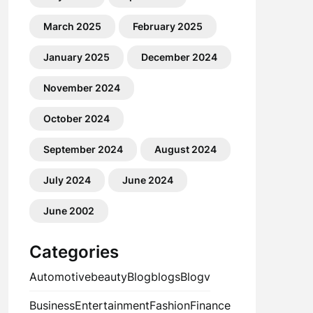
March 2025
February 2025
January 2025
December 2024
November 2024
October 2024
September 2024
August 2024
July 2024
June 2024
June 2002
Categories
Automotive
beauty
Blog
blogs
Blogv
Business
Entertainment
Fashion
Finance