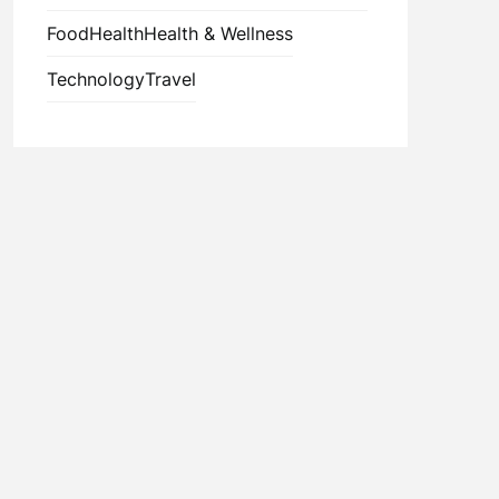
Food
Health
Health & Wellness
Technology
Travel