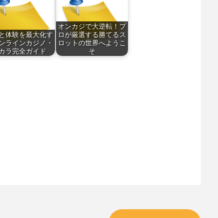
オンカジで大逆転！プ
と体験を最大化す
ロが厳選する勝てるス
ンラインカジノ・
ロットの世界へようこ
カラ完全ガイド
そ