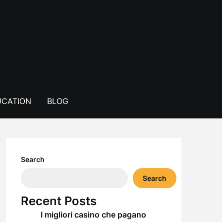
CATION
BLOG
Search
Search
Recent Posts
I migliori casino che pagano