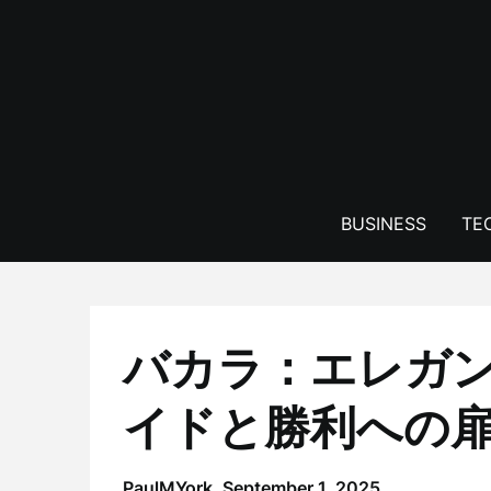
Skip
to
content
BUSINESS
TE
バカラ：エレガ
イドと勝利への
PaulMYork,
September 1, 2025