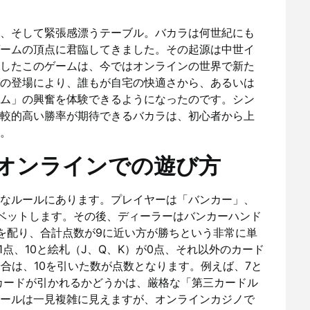
、そして緊張感漂うテーブル。バカラは何世紀にも
ームの頂点に君臨してきました。その起源は中世イ
したこのゲームは、今ではオンラインの世界で新た
の登場により、誰もが自宅の快適さから、あるいは
ム」の興奮を体験できるようになったのです。シン
較的高い勝率が期待できるバカラは、初心者から上
。
オンラインでの遊び方
なルールにあります。プレイヤーは「バンカー」、
ベットします。その後、ディーラーはバンカーハンド
を配り、合計点数が9に近い方が勝ちという非常に単
1点、10と絵札（J、Q、K）が0点、それ以外のカード
合は、10を引いた数が点数となります。例えば、7と
のカードが引かれるかどうかは、厳格な「第三カードル
ールは一見複雑に見えますが、オンラインカジノで