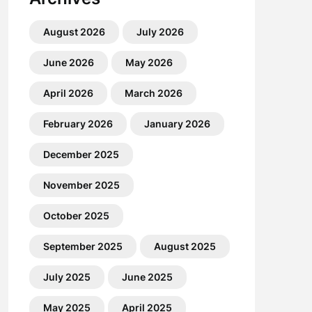
August 2026
July 2026
June 2026
May 2026
April 2026
March 2026
February 2026
January 2026
December 2025
November 2025
October 2025
September 2025
August 2025
July 2025
June 2025
May 2025
April 2025