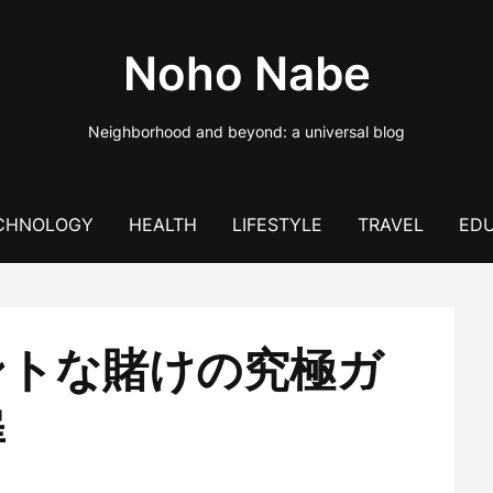
Noho Nabe
Neighborhood and beyond: a universal blog
CHNOLOGY
HEALTH
LIFESTYLE
TRAVEL
EDU
ントな賭けの究極ガ
扉