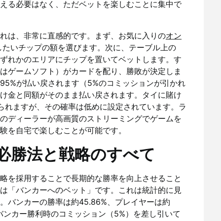
える必要はなく、ただベットを楽しむことに集中で
れは、非常に直感的です。まず、お気に入りの
オン
したいチップの額を選びます。次に、テーブル上の
ずれかのエリアにチップを置いてベットします。す
はゲームソフト）がカードを配り、勝敗が決定しま
95%が払い戻されます（5%のコミッションが引かれ
け金と同額がそのまま払い戻されます。タイに賭け
られますが、その確率は低めに設定されています。ラ
のディーラーが高画質のストリーミングでゲームを
験を自宅で楽しむことが可能です。
必勝法と戦略のすべて
略を採用することで長期的な勝率を向上させること
は「バンカーへのベット」です。これは統計的に見
バンカーの勝率は約45.86%、プレイヤーは約
す。バンカー勝利時のコミッション（5%）を差し引いて