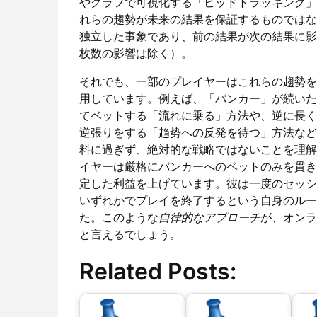
やグラフで可視化する「ビッドトラッキング」
れらの趨勢が未来の結果を保証するものではな
独立した事象であり、前の結果が次の結果に影
枚数の影響は除く）。
それでも、一部のプレイヤーはこれらの趨勢を
用しています。例えば、「バンカー」が続いた
てベットする「流れに乗る」方法や、逆に長く
逆張りをする「趋势への反発を待つ」方法など
料に過ぎず、絶対的な戦略ではないことを理解
イヤーは厳格にバンカーへのベットのみを貫き
定した利益を上げています。彼は一度のセッシ
いずれかでプレイを終了するという自身のルー
た。このような
自律的なアプローチ
が、オンラ
と言えるでしょう。
Related Posts: