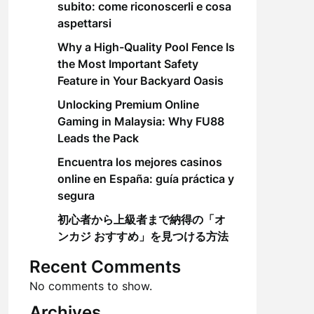
subito: come riconoscerli e cosa
aspettarsi
Why a High-Quality Pool Fence Is
the Most Important Safety
Feature in Your Backyard Oasis
Unlocking Premium Online
Gaming in Malaysia: Why FU88
Leads the Pack
Encuentra los mejores casinos
online en España: guía práctica y
segura
初心者から上級者まで納得の「オ
ンカジ おすすめ」を見つける方法
Recent Comments
No comments to show.
Archives