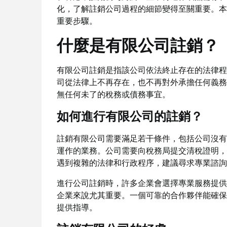
化，了解註銷公司過程的細節變得至關重要。本
重要步驟。
什麼是有限公司註銷？
有限公司註銷是指該公司依法終止存在的法律程
司從法律上不再存在，也不再對外承擔任何義務
無任何未了的稅務或債務事宜。
如何進行有限公司的註銷？
註銷有限公司需要滿足若干條件，包括公司沒有
運作的業務。公司需要向稅務局提交清稅證明，
遇到複雜的法律和行政程序，建議尋求專業諮詢
進行公司註銷時，許多企業會選擇專業服務提供
企業來說尤其重要。一個可靠的合作夥伴能確保
提供指導。