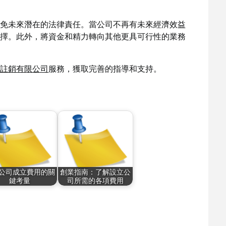
免未來潛在的法律責任。當公司不再有未來經濟效益
擇。此外，將資金和精力轉向其他更具可行性的業務
註銷有限公司
服務，獲取完善的指導和支持。
公司成立費用的關
創業指南：了解設立公
鍵考量
司所需的各項費用