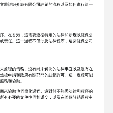
文將詳細介紹有限公司註銷的流程以及如何進行這一
序。在香港，這需要遵循特定的法律和步驟以確保公
或責任。這一過程不僅涉及法律程序，還需確保公司
未處理的債務、沒有尚未解決的法律事宜以及沒有在
然後申請和政府有關部門的註銷許可。這一過程可能
服務和協助。
商來協助他們簡化過程。這對於不熟悉法律和程序的
所有必要的文件準備和遞交，以及在整個註銷過程中