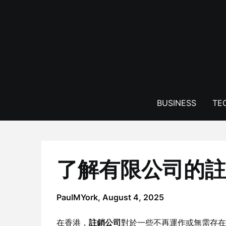
Skip
to
content
BUSINESS
TE
了解有限公司的註
PaulMYork,
August 4, 2025
在香港，
註銷公司
對於一些不再運作或無需存在