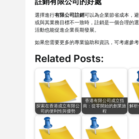
註銷有限公司的好處
選擇進行
有限公司註銷
可以為企業節省成本，避
或與其業務目標不一致時，註銷是一個合理的選
活動也能促進企業長期發展。
如果您需要更多的專業協助和資訊，可考慮參考
Related Posts:
香港有限公司成立指
探索在香港成立有限公
南：從零開始的創業旅
解析
司的便利性與優勢
程