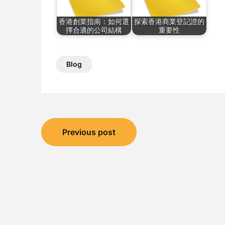
香港創業指南：如何選
探索香港商業登記證的
擇合適的公司結構
重要性
Blog
Post
Previous post
navigation