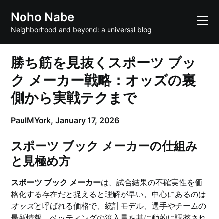
Skip
Noho Nabe
to
content
Neighborhood and beyond: a universal blog
勝ち筋を見抜くスポーツ ブッ
ク メーカー戦略：オッズの裏
側から実戦テクまで
PaulMYork,
January 17, 2026
スポーツ ブック メーカーの仕組み
と見極め方
スポーツ ブック メーカー
は、試合結果の不確実性を価
格化する存在だと捉えると理解が早い。中心にあるのは
オッズ
と呼ばれる価格で、統計モデル、選手やチームの
最新情報、ベッティングの流入量を基に動的に調整され