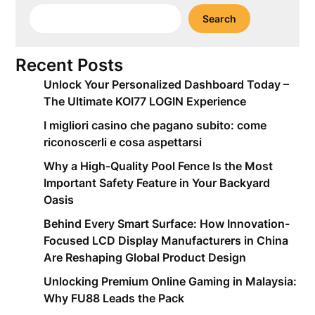
Search
Recent Posts
Unlock Your Personalized Dashboard Today –
The Ultimate KOI77 LOGIN Experience
I migliori casino che pagano subito: come
riconoscerli e cosa aspettarsi
Why a High-Quality Pool Fence Is the Most
Important Safety Feature in Your Backyard
Oasis
Behind Every Smart Surface: How Innovation-
Focused LCD Display Manufacturers in China
Are Reshaping Global Product Design
Unlocking Premium Online Gaming in Malaysia:
Why FU88 Leads the Pack