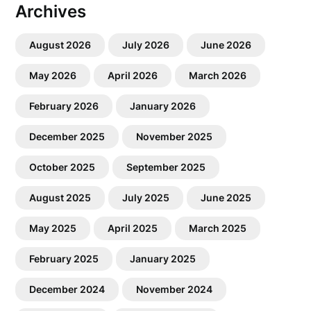
Archives
August 2026
July 2026
June 2026
May 2026
April 2026
March 2026
February 2026
January 2026
December 2025
November 2025
October 2025
September 2025
August 2025
July 2025
June 2025
May 2025
April 2025
March 2025
February 2025
January 2025
December 2024
November 2024