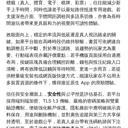
標籤（真人、體育、電子、棋牌、彩票），往往能減少新
手上手時間，同時也讓老手以最短路徑抵達常用遊戲。若
支援深色介面、字體間距調校與多語系切換，亦會為長時
間遊玩者帶來更具親和力的視覺與可讀性體驗。
效能面向上，穩定的串流與低延遲是真人視訊賭桌的關
鍵。如果平台能在高峰時段仍維持順暢，畫質可依網速自
動調整且不中斷，對於專注讀路、追趨勢的玩家尤為重
要。行動端表現亦屬評價重點：若手機版頁面採用自適應
布局，按鍵區塊具備合理觸控距離，錢包與投注紀錄入口
清晰，將有效降低誤觸與等待時間。更進一步而言，若提
供輕量級安裝包或網頁版快捷方式，能讓玩家在不佔用太
多裝置資源的條件下，獲得接近原生 App 的滑順體驗。
信任與安全層面上，
安全性
與
公平性
是評估基石。若平台
採用端到端加密、TLS 1.3 傳輸、嚴格的密碼策略與雙重
驗證機制，便能強化帳戶保護。隱私條款中應明確揭示資
料保存、用途與刪除機制，並對廣告追蹤與第三方共享保
持透明。至於遊戲公平，若真人桌台帶有洗碼軌跡與下注