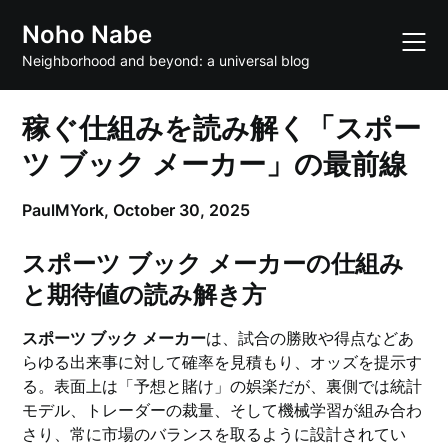
Skip
Noho Nabe
to
content
Neighborhood and beyond: a universal blog
稼ぐ仕組みを読み解く「スポー
ツ ブック メーカー」の最前線
PaulMYork,
October 30, 2025
スポーツ ブック メーカーの仕組み
と期待値の読み解き方
スポーツ ブック メーカー
は、試合の勝敗や得点などあ
らゆる出来事に対して確率を見積もり、オッズを提示す
る。表面上は「予想と賭け」の娯楽だが、裏側では統計
モデル、トレーダーの裁量、そして機械学習が組み合わ
さり、常に市場のバランスを取るように設計されてい