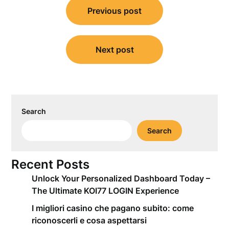
Previous post
navigation
Next post
Search
Search
Recent Posts
Unlock Your Personalized Dashboard Today –
The Ultimate KOI77 LOGIN Experience
I migliori casino che pagano subito: come
riconoscerli e cosa aspettarsi