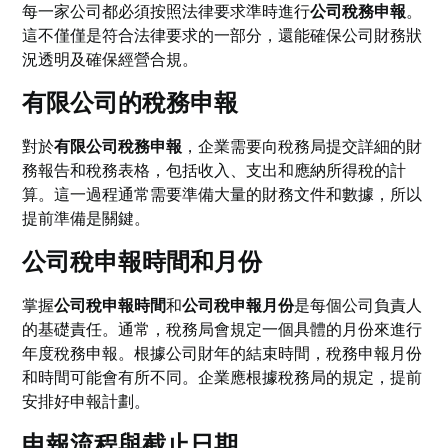
每一家公司都必須按照法律要求準時進行
公司稅務申報
。
這不僅僅是符合法律要求的一部分，還能確保公司財務狀
況透明及確保經營合規。
有限公司的稅務申報
對於
有限公司稅務申報
，企業需要向稅務局提交詳細的財
務報告和稅務表格，包括收入、支出和應納所得稅的計
算。這一過程通常需要準備大量的財務文件和數據，所以
提前準備是關鍵。
公司稅申報時間和月份
掌握
公司稅申報時間
和
公司稅申報月份
是每個公司負責人
的基礎責任。通常，稅務局會規定一個具體的月份來進行
年度稅務申報。根據公司財年的結束時間，稅務申報月份
和時間可能會有所不同。企業應根據稅務局的規定，提前
安排好申報計劃。
申報流程與截止日期