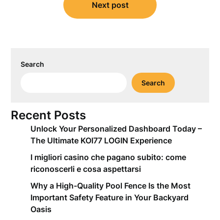
Next post
Search
Search
Recent Posts
Unlock Your Personalized Dashboard Today –
The Ultimate KOI77 LOGIN Experience
I migliori casino che pagano subito: come
riconoscerli e cosa aspettarsi
Why a High-Quality Pool Fence Is the Most
Important Safety Feature in Your Backyard
Oasis