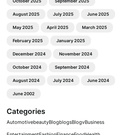
October 2025
September 2025
August 2025
July 2025
June 2025
May 2025
April 2025
March 2025
February 2025
January 2025
December 2024
November 2024
October 2024
September 2024
August 2024
July 2024
June 2024
June 2002
Categories
Automotive
beauty
Blog
blogs
Blogv
Business
Entertainment
Fashion
Finance
Food
Health