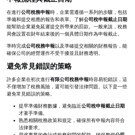
在進行
公司稅務申報
時，企業需遵循一系列的步驟，包括
準備和提交相應的報告和表單。了解
公司稅申報截止日期
能幫助企業避免延遲提交所帶來的罰款。一般來說，稅務
局會設置在財年結束後的一個具體日期作為申報截止。
準時完成
公司稅務申報
以及準確提交相關的財務報告，能
確保公司的經營運作不受干擾並且財務透明。
避免常見錯誤的策略
許多企業在初次進行
有限公司稅務申報
時容易犯錯誤，這
不僅增加了稅務風險，還可能引發法律問題。以下是一些
避免常見錯誤的策略。
提早準備財務數據，避免臨近
公司稅申報截止日期
才著手準備。
熟悉相關稅務政策和規定，確保所有申報內容符合
法律要求。
尋求專業的會計或稅務顧問的幫助，確保整個
公司