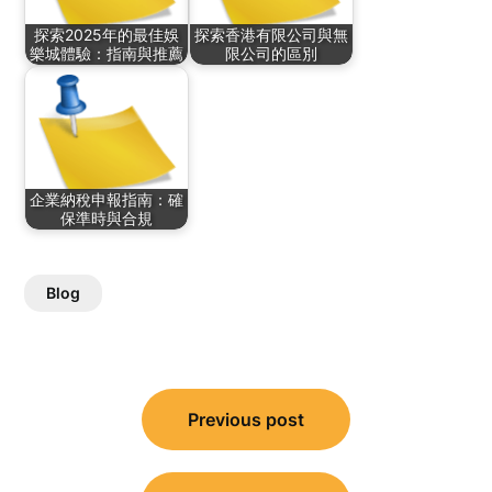
探索2025年的最佳娛
探索香港有限公司與無
樂城體驗：指南與推薦
限公司的區別
企業納稅申報指南：確
保準時與合規
Blog
Post
Previous post
navigation