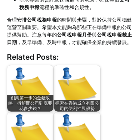
稅務申報
流程的準確性和合規性。
合理安排
公司稅務申報
的時間與步驟，對於保持公司穩健
運營至關重要。希望本文能夠為那些正在準備申報的公司
提供幫助。注意每年的
公司稅申報月份
與
公司稅申報截止
日期
，及早準備、及時申報，才能確保企業的持續發展。
Related Posts:
創業第一步的金錢攻
略：拆解開公司到底要
探索在香港成立有限公
花多少錢？
司的便利性與優勢