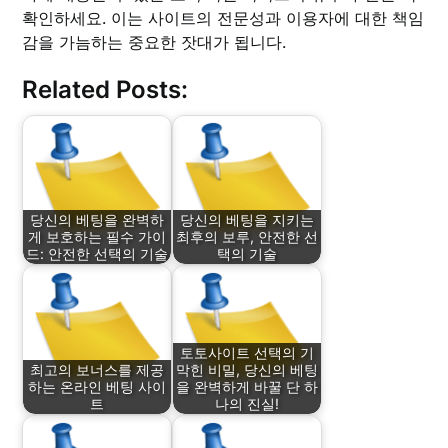
확인하세요. 이는 사이트의 전문성과 이용자에 대한 책임
감을 가늠하는 중요한 잣대가 됩니다.
Related Posts:
당신의 베팅을 완벽하
당신의 베팅을 지키는
게 보호하는 필수 가이
최후의 보루, 안전한 선
드: 안전한 선택의 기술
택의 기술
토토사이트 선택의 기
최고의 보너스를 제공
막힌 비밀, 당신의 베팅
하는 온라인 베팅 사이
을 완벽하게 바꿀 단 하
트
나의 진실!