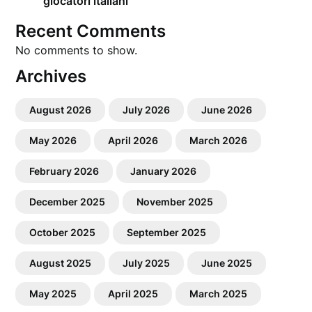
giocatori italiani
Recent Comments
No comments to show.
Archives
August 2026
July 2026
June 2026
May 2026
April 2026
March 2026
February 2026
January 2026
December 2025
November 2025
October 2025
September 2025
August 2025
July 2025
June 2025
May 2025
April 2025
March 2025