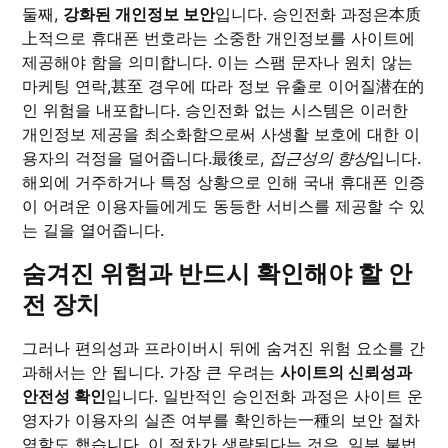
둘째,
강화된 개인정보 보안
입니다. 승인전화 과정은本质
上적으로 휴대폰 번호라는 소중한 개인정보를 사이트에
제공해야 함을 의미합니다. 이는 스팸 문자나 원치 않는
마케팅 연락,甚至 경우에 따라 정보 유출로 이어질潜在的
인 위험을 내포합니다. 승인전화 없는 시스템은 이러한
개인정보 제공을 최소화함으로써 사생활 보호에 대한 이
용자의 걱정을 덜어줍니다.最後로,
접근성의 향상
입니다.
해외에 거주하거나 특정 상황으로 인해 국내 휴대폰 인증
이 어려운 이용자들에게도 동등한 서비스를 제공할 수 있
는 길을 열어줍니다.
숨겨진 위험과 반드시 확인해야 할 안
전 장치
그러나 편의성과 프라이버시 뒤에 숨겨진 위험 요소를 간
과해서는 안 됩니다. 가장 큰 우려는
사이트의 신뢰성과
안전성 확인
입니다. 일반적인 승인전화 과정은 사이트 운
영자가 이용자의 실존 여부를 확인하는一種의 보안 절차
역할도 했습니다. 이 절차가 생략된다는 것은, 일부 불법