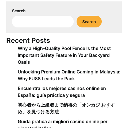
Search
Search
Recent Posts
Why a High-Quality Pool Fence Is the Most
Important Safety Feature in Your Backyard
Oasis
Unlocking Premium Online Gaming in Malaysia:
Why FU88 Leads the Pack
Encuentra los mejores casinos online en
España: guía práctica y segura
初心者から上級者まで納得の「オンカジ おすす
め」を見つける方法
Guida pratica ai migliori casino online per