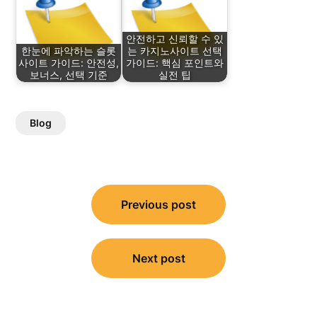
안전하고 신뢰할 수 있
한눈에 파악하는 슬롯
는 카지노사이트 선택
사이트 가이드: 안전성,
가이드: 핵심 포인트와
보너스, 선택 기준
실전 팁
Blog
Post
Previous post
navigation
Next post