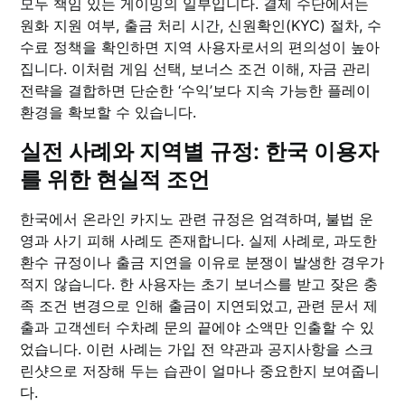
모두 책임 있는 게이밍의 일부입니다. 결제 수단에서는
원화 지원 여부, 출금 처리 시간, 신원확인(KYC) 절차, 수
수료 정책을 확인하면 지역 사용자로서의 편의성이 높아
집니다. 이처럼 게임 선택, 보너스 조건 이해, 자금 관리
전략을 결합하면 단순한 ‘수익’보다 지속 가능한 플레이
환경을 확보할 수 있습니다.
실전 사례와 지역별 규정: 한국 이용자
를 위한 현실적 조언
한국에서 온라인 카지노 관련 규정은 엄격하며, 불법 운
영과 사기 피해 사례도 존재합니다. 실제 사례로, 과도한
환수 규정이나 출금 지연을 이유로 분쟁이 발생한 경우가
적지 않습니다. 한 사용자는 초기 보너스를 받고 잦은 충
족 조건 변경으로 인해 출금이 지연되었고, 관련 문서 제
출과 고객센터 수차례 문의 끝에야 소액만 인출할 수 있
었습니다. 이런 사례는 가입 전 약관과 공지사항을 스크
린샷으로 저장해 두는 습관이 얼마나 중요한지 보여줍니
다.