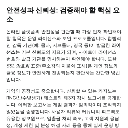
안전성과 신뢰성: 검증해야 할 핵심 요
소
온라인 플랫폼의 안전성을 판단할 때 가장 먼저 확인해야
할 항목은 운영 라이선스와 보안 프로토콜입니다. 합법적
인 감독 기관(예: 몰타, 지브롤터, 영국 등)이 발급한
라이
선스
는 기본 신뢰도의 지표가 되며, 사이트에 라이선스
번호와 발급 기관을 명시하는지 확인해야 합니다. 또한
SSL 암호화
표준(주소창의 자물쇠 표시)은 개인 정보와
금융 정보가 안전하게 전송되는지 판단하는 간단한 방법
입니다.
게임의 공정성도 중요합니다. 신뢰할 수 있는 카지노는
RNG(난수발생기) 테스트와 제3자 감사 보고서를 공개합
니다. 이러한 보고서는 게임 결과가 임의적이며 조작되지
않았음을 증명합니다. 사용자 리뷰와 커뮤니티 피드백도
유용한 정보원으로, 입출금 처리 속도, 고객 지원의 응답
성, 계정 제한 및 분쟁 해결 사례 등을 통해 실제 운영 방