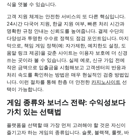
식을 엿볼 수 있습니다.
고객 지원 체계는 안전한 서비스의 또 다른 핵심입니다.
24시간 다국어 지원, 한글 지원 여부, 빠른 처리 시간과
명확한 규정 안내는 신뢰도를 높여줍니다. 결제 수단의
다양성과 투명한 수수료 정책도 점검 포인트입니다. 마지
막으로, 책임 게임 정책(예: 자가제한, 예치한도 설정, 도
움말 링크 제공)을 갖춘 사이트는 이용자 보호에 더 신경
쓰는 곳이라 볼 수 있습니다. 실제 예로, 신규 가입 전에
작은 금액으로 입출금을 시험해보고 고객센터의 반응과
처리 속도를 확인하는 방법은 매우 현실적인 검증 방법입
니다. 이런 절차를 통해 한층 더 안전한
카지노사이트
선
택이 가능합니다.
게임 종류와 보너스 전략: 수익성보다
가치 있는 선택법
플랫폼을 선택할 때 가장 먼저 고려해야 할 것은 자신이
즐기고자 하는 게임의 종류입니다. 슬롯, 블랙잭, 룰렛, 바