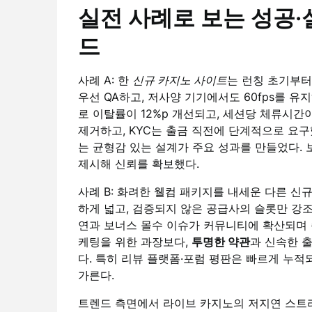
실전 사례로 보는 성공·
드
사례 A: 한
신규 카지노 사이트
는 런칭 초기부터
우선 QA하고, 저사양 기기에서도 60fps를 
로 이탈률이 12%p 개선되고, 세션당 체류시간
제거하고, KYC는 출금 직전에 단계적으로 요구
는 균형감 있는 설계가 주요 성과를 만들었다.
제시해 신뢰를 확보했다.
사례 B: 화려한 웰컴 패키지를 내세운 다른 신규
하게 넓고, 검증되지 않은 공급사의 슬롯만 강조
연과 보너스 몰수 이슈가 커뮤니티에 확산되며 
케팅을 위한 과장보다,
투명한 약관
과 신속한 
다. 특히 리뷰 플랫폼·포럼 평판은 빠르게 누적
가른다.
트렌드 측면에서 라이브 카지노의 저지연 스트리