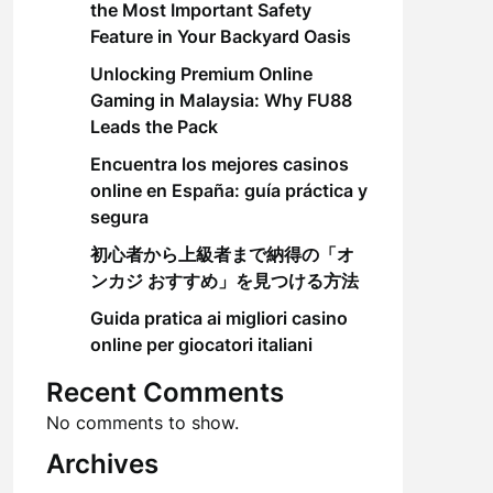
the Most Important Safety
Feature in Your Backyard Oasis
Unlocking Premium Online
Gaming in Malaysia: Why FU88
Leads the Pack
Encuentra los mejores casinos
online en España: guía práctica y
segura
初心者から上級者まで納得の「オ
ンカジ おすすめ」を見つける方法
Guida pratica ai migliori casino
online per giocatori italiani
Recent Comments
No comments to show.
Archives