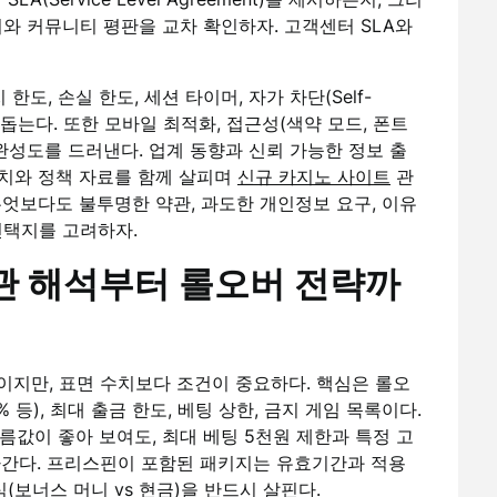
와 커뮤니티 평판을 교차 확인하자. 고객센터 SLA와
도, 손실 한도, 세션 타이머, 자가 차단(Self-
를 돕는다. 또한 모바일 최적화, 접근성(색약 모드, 폰트
완성도를 드러낸다. 업계 동향과 신뢰 가능한 정보 출
치와 정책 자료를 함께 살피며
신규 카지노 사이트
관
무엇보다도 불투명한 약관, 과도한 개인정보 요구, 이유
선택지를 고려하자.
관 해석부터 롤오버 전략까
이지만, 표면 수치보다 조건이 중요하다. 핵심은 롤오
% 등), 최대 출금 한도, 베팅 상한, 금지 게임 목록이다.
이름값이 좋아 보여도, 최대 베팅 5천원 제한과 특정 고
올라간다. 프리스핀이 포함된 패키지는 유효기간과 적용
(보너스 머니 vs 현금)을 반드시 살핀다.