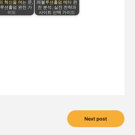
의 혁신을 여는 문,
레볼루션홀덤 메타 완
루션홀덤 완전 가
전 분석: 실전 전략과
이드
사이트 선택 가이드
Next post