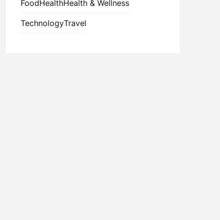
Food
Health
Health & Wellness
Technology
Travel