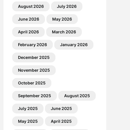
August 2026
July 2026
June 2026
May 2026
April 2026
March 2026
February 2026
January 2026
December 2025
November 2025
October 2025
September 2025
August 2025
July 2025
June 2025
May 2025
April 2025