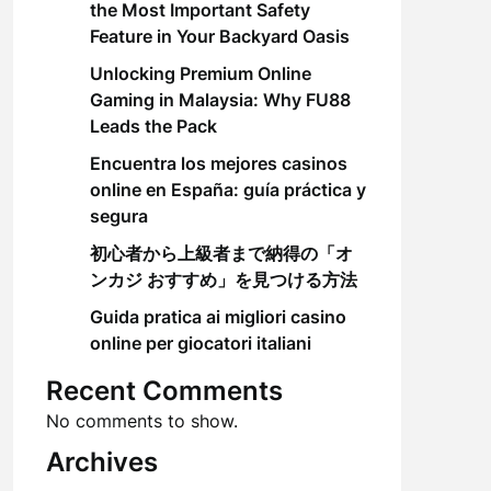
the Most Important Safety
Feature in Your Backyard Oasis
Unlocking Premium Online
Gaming in Malaysia: Why FU88
Leads the Pack
Encuentra los mejores casinos
online en España: guía práctica y
segura
初心者から上級者まで納得の「オ
ンカジ おすすめ」を見つける方法
Guida pratica ai migliori casino
online per giocatori italiani
Recent Comments
No comments to show.
Archives