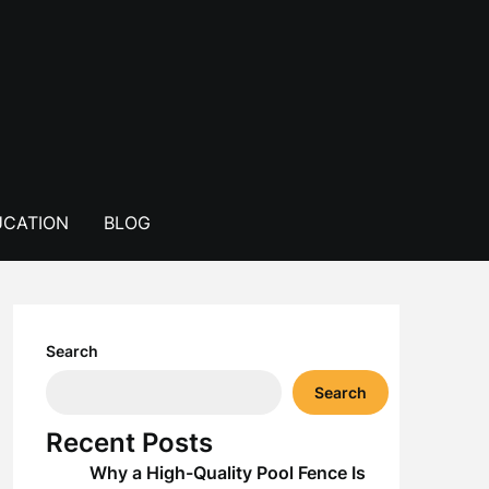
CATION
BLOG
Search
Search
Recent Posts
Why a High-Quality Pool Fence Is