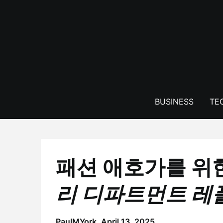
Skip
to
content
BUSINESS
TE
패션 애호가를 위
리 디파트먼트 레
PaulMYork,
April 13, 2025