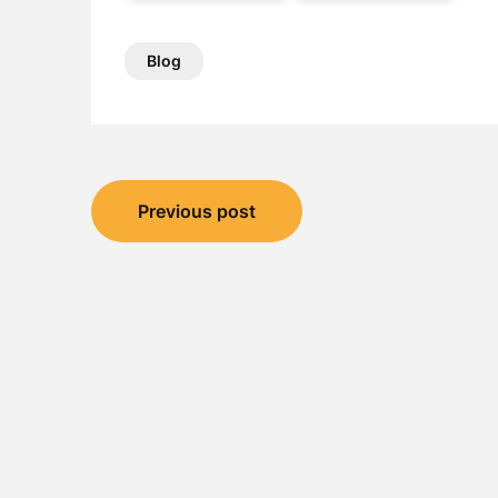
Blog
Post
Previous post
navigation