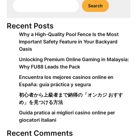
Search
Recent Posts
Why a High-Quality Pool Fence Is the Most
Important Safety Feature in Your Backyard
Oasis
Unlocking Premium Online Gaming in Malaysia:
Why FU88 Leads the Pack
Encuentra los mejores casinos online en
España: guía práctica y segura
初心者から上級者まで納得の「オンカジ おすす
め」を見つける方法
Guida pratica ai migliori casino online per
giocatori italiani
Recent Comments