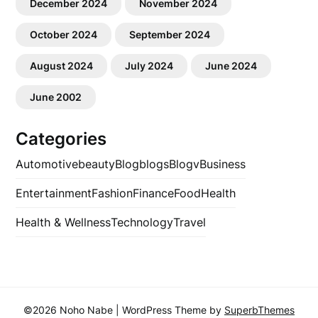
December 2024
November 2024
October 2024
September 2024
August 2024
July 2024
June 2024
June 2002
Categories
Automotive
beauty
Blog
blogs
Blogv
Business
Entertainment
Fashion
Finance
Food
Health
Health & Wellness
Technology
Travel
©2026 Noho Nabe
| WordPress Theme by
SuperbThemes