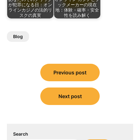
が犯罪になる日：オン
ックメーカーの現在
ラインカジノの法的リ
地：体験・確率・安全
スクの真実
性を読み解く
Blog
Post
Previous post
navigation
Next post
Search