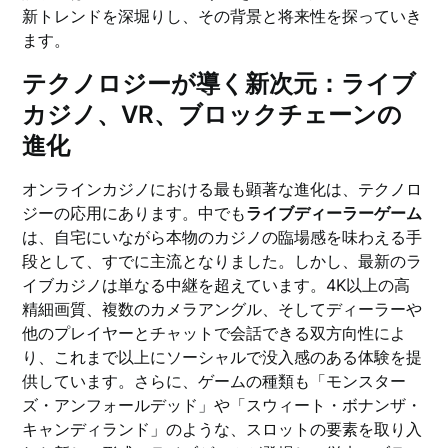
新トレンドを深堀りし、その背景と将来性を探っていき
ます。
テクノロジーが導く新次元：ライブ
カジノ、VR、ブロックチェーンの
進化
オンラインカジノにおける最も顕著な進化は、テクノロ
ジーの応用にあります。中でも
ライブディーラーゲーム
は、自宅にいながら本物のカジノの臨場感を味わえる手
段として、すでに主流となりました。しかし、最新のラ
イブカジノは単なる中継を超えています。4K以上の高
精細画質、複数のカメラアングル、そしてディーラーや
他のプレイヤーとチャットで会話できる双方向性によ
り、これまで以上にソーシャルで没入感のある体験を提
供しています。さらに、ゲームの種類も「モンスター
ズ・アンフォールデッド」や「スウィート・ボナンザ・
キャンディランド」のような、スロットの要素を取り入