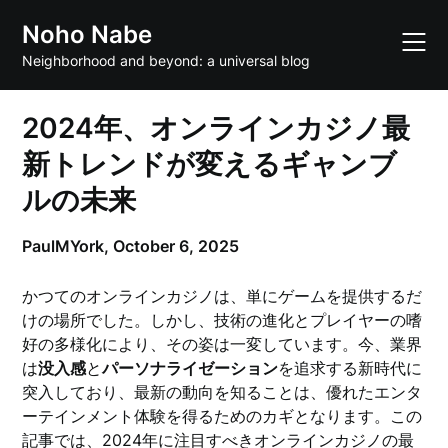
Skip
Noho Nabe
to
content
Neighborhood and beyond: a universal blog
2024年、オンラインカジノ最
新トレンドが変えるギャンブ
ルの未来
PaulMYork,
October 6, 2025
かつてのオンラインカジノは、単にゲームを提供するだ
けの場所でした。しかし、技術の進化とプレイヤーの嗜
好の多様化により、その姿は一変しています。今、業界
は
没入感
と
パーソナライゼーション
を追求する新時代に
突入しており、最新の動向を知ることは、優れたエンタ
ーテインメント体験を得るためのカギとなります。この
記事では、2024年に注目すべきオンラインカジノの最