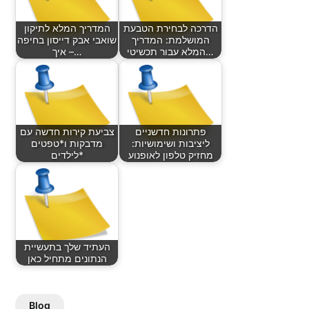
הדרכה לבחירת הטבעת
המדריך המלא לתיקון
המושלמת: המדריך
שואבי אבק דייסון בחיפה
המלא עבור תכשיטי…
– איך…
פתרונות חדשניים
צביעת קירות חדשה עם
ליציבות ושימושיות:
מדבקות ו*טפטים
מחזיק טלפון לאופנוע
לילדים*
העתיד שלך בתעשיית
הנתונים מתחיל כאן
Blog