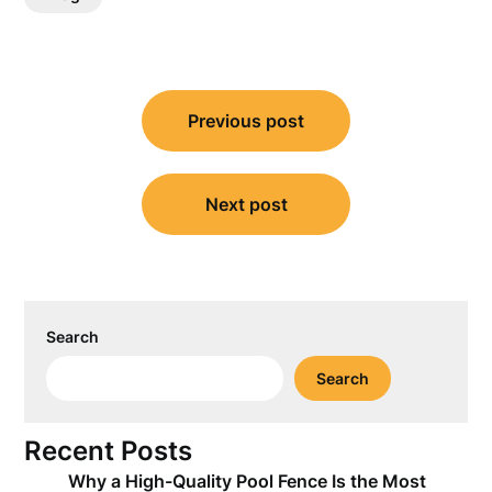
Post
Previous post
navigation
Next post
Search
Search
Recent Posts
Why a High-Quality Pool Fence Is the Most