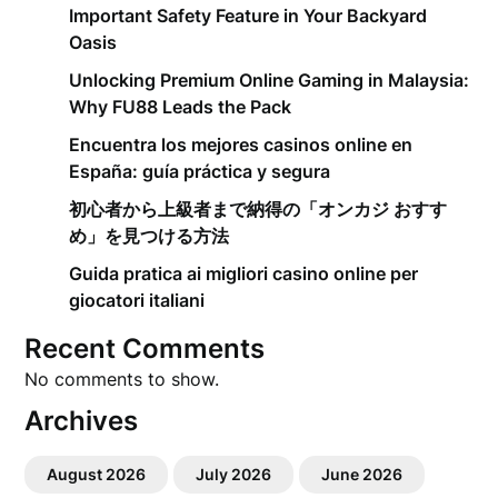
Important Safety Feature in Your Backyard
Oasis
Unlocking Premium Online Gaming in Malaysia:
Why FU88 Leads the Pack
Encuentra los mejores casinos online en
España: guía práctica y segura
初心者から上級者まで納得の「オンカジ おすす
め」を見つける方法
Guida pratica ai migliori casino online per
giocatori italiani
Recent Comments
No comments to show.
Archives
August 2026
July 2026
June 2026