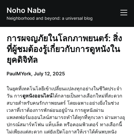
Skip
Noho Nabe
to
content
Neighborhood and beyond: a universal blog
การผจญภัยในโลกภาพยนตร์: สิ่ง
ที่ผู้ชมต้องรู้เกี่ยวกับการดูหนังใน
ยุคดิจิทัล
PaulMYork,
July 12, 2025
ในยุคที่เทคโนโลยีเข้าเปลี่ยนแปลงทุกอย่างในชีวิตประจำ
วัน การ
ดูหนังออนไลน์
ได้กลายเป็นทางเลือกใหม่ที่สะดวก
สบายสำหรับคนรักภาพยนตร์ โดยเฉพาะอย่างยิ่งในช่วง
เวลาที่เราต้องการพักผ่อนอยู่บ้าน การดูหนังผ่าน
แพลตฟอร์มออนไลน์สามารถทำได้ทุกที่ทุกเวลา ผ่านทางอุ
ปกรณ์สมาร์ทโฟน แท็บเล็ต หรือคอมพิวเตอร์ ทางเลือกนี้
ไม่เพียงแต่สะดวก แต่ยังเปิดโอกาสให้เราได้ค้นพบหนัง