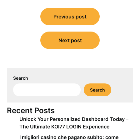
Post
Previous post
navigation
Next post
Search
Search
Recent Posts
Unlock Your Personalized Dashboard Today –
The Ultimate KOI77 LOGIN Experience
I migliori casino che pagano subito: come