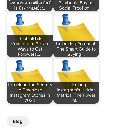
โลกแห่งความตื่นเต้นที่
Playbook: Buying
ไม่มีใครหยุดยั้ง:…
Social Proof on…
Real TikTok
Momentum: Proven
Unlocking Potential:
Ways to Get
The Smart Guide to
Followers,…
Buying…
Unlocking the Secrets
Unlocking
to Download
Instagram's Hidden
Instagram Stories in
Metrics: The Power
2023
of…
Blog