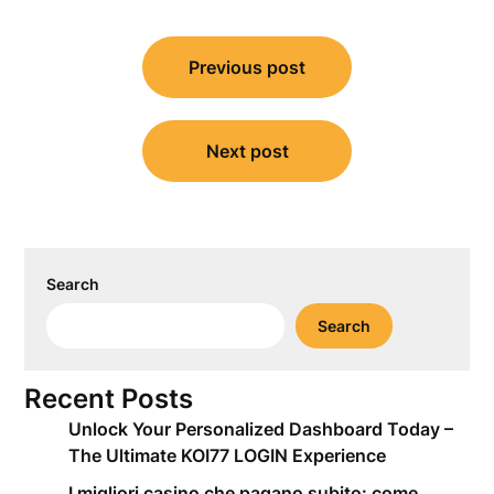
Post
Previous post
navigation
Next post
Search
Search
Recent Posts
Unlock Your Personalized Dashboard Today –
The Ultimate KOI77 LOGIN Experience
I migliori casino che pagano subito: come