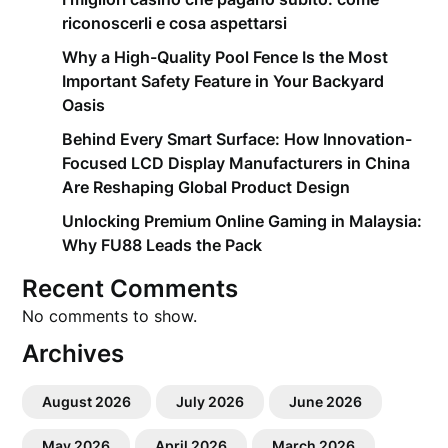
riconoscerli e cosa aspettarsi
Why a High-Quality Pool Fence Is the Most
Important Safety Feature in Your Backyard
Oasis
Behind Every Smart Surface: How Innovation-
Focused LCD Display Manufacturers in China
Are Reshaping Global Product Design
Unlocking Premium Online Gaming in Malaysia:
Why FU88 Leads the Pack
Recent Comments
No comments to show.
Archives
August 2026
July 2026
June 2026
May 2026
April 2026
March 2026