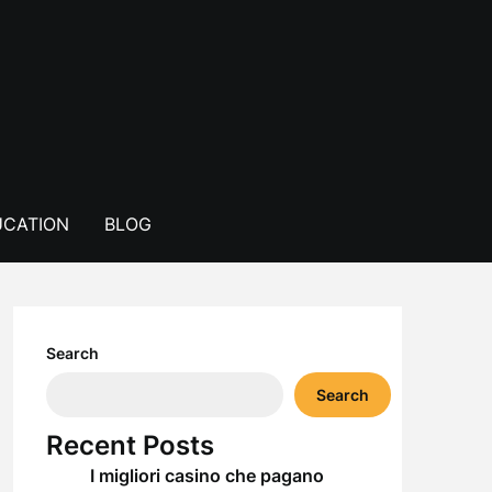
CATION
BLOG
Search
Search
Recent Posts
I migliori casino che pagano