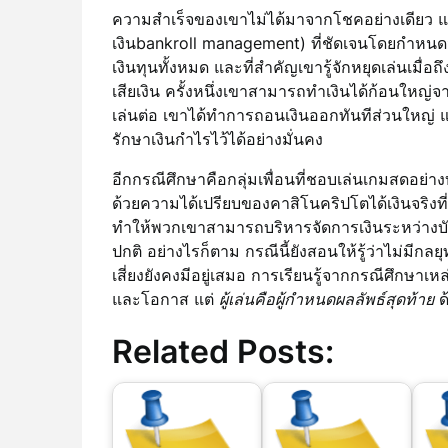
ความสำเร็จของเขาไม่ได้มาจากโชคอย่างเดียว 
เงินbankroll management) ที่ชัดเจนโดยกำหนดว่า
เงินทุนทั้งหมด และที่สำคัญเขารู้จักหยุดเล่นเมื่อถึ
เสียเงิน ครั้งหนึ่งเขาสามารถทำเงินได้ก้อนใหญ
เล่นต่อ เขาได้ทำการถอนเงินออกทันทีส่วนใหญ่ และ
รักษาเงินกำไรไว้ได้อย่างมั่นคง
อีกกรณีศึกษาคือกลุ่มเพื่อนที่ชอบเล่นเกมสดอย่
ด้วยความได้เปรียบของคาสิโนคริปโตได้เงินจริงท
ทำให้พวกเขาสามารถบริหารจัดการเงินระหว่างบัญช
ปกติ อย่างไรก็ตาม กรณีนี้ยังสอนให้รู้ว่าไม่มีก
เสี่ยงยังคงมีอยู่เสมอ การเรียนรู้จากกรณีศึกษาเห
และโอกาส แต่
ผู้เล่นคือผู้กำหนดผลลัพธ์สุดท้าย
ด
Related Posts: