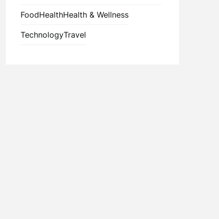
Food
Health
Health & Wellness
Technology
Travel