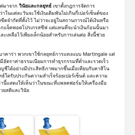
แต่มาจาก
วินัยและกลยุทธ์
เขาตั้งกฎการจัดการ
ในแต่ละวันจะใช้เงินเดิมพันไม่เกินกี่เปอร์เซ็นต์ของ
งขีดจำกัดที่ตั้งไว้ ไม่ว่าจะอยู่ในสถานการณ์ได้เงินหรือ
่จากแจ็คพอตโปรเกรสซีฟ แต่แทนที่จะนำเงินก้อนนั้นมา
เหลือไว้เพียงเล็กน้อยสำหรับการเล่นต่อ สิ่งนี้ช่วย
างบาคาร่า พวกเขาใช้กลยุทธ์การแทงแบบ Martingale แต่
ี่มีอัตราค่าธรรมเนียมการทำธุรกรรมที่ต่ำและรวดเร็ว
ีได้อย่างมีประสิทธิภาพมากขึ้นเมื่อเทียบกับคาสิโน
ลยุทธ์ใดรับประกันความสำเร็จร้อยเปอร์เซ็นต์ และความ
ล่านี้แสดงให้เห็นว่าในขณะที่แพลตฟอร์มให้เครื่องมือ
้วยสติและวินัย