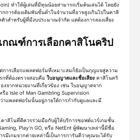
in) ทำให้ผู้เล่นที่มีทุนน้อยสามารถเริ่มต้นเล่นได้ โดยยัง
ากการต้องเดิมพันขั้นต่ำในจำนวนที่อาจสูงเกินไปในคาสิ
ลตัวสำหรับผู้ที่มีงบประมาณจำกัด แต่ต้องการลองเสี่ยง
้: เกณฑ์การเลือกคาสิโนคริป
่การเลือกแพลตฟอร์มที่เหมาะสมก็ยังเป็นกุญแจสู่ความ
รกที่ต้องตรวจสอบคือ
ใบอนุญาตและชื่อเสียง
คาสิโนคริ
ับรองจากหน่วยงานที่เกี่ยวข้อง เช่น ใบอนุญาตจาก
รือ Isle of Man Gambling Supervision
้ว่าแพลตฟอร์มนั้นอยู่ภายใต้การกำกับดูแลและมี
คาสิโนที่ดีควรร่วมมือกับผู้ให้บริการซอฟต์แวร์เกมชั้น
ing, Play’n GO, หรือ NetEnt ผู้พัฒนาเหล่านี้มีชื่อ
ีเกมจากค่ายเหล่านี้เป็นการการันตีว่าคุณจะได้รับ