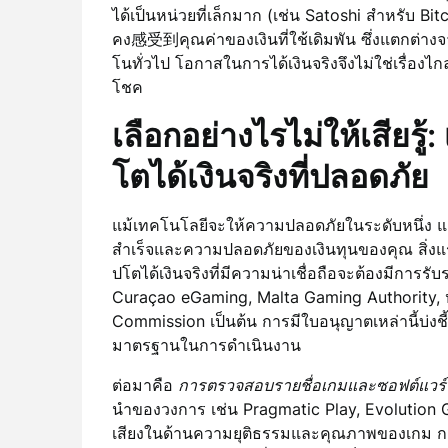
ได้เป็นหน่วยที่เล็กมาก (เช่น Satoshi สำหรับ Bitco
คง感受到คุณค่าของเงินที่ใช้เดิมพัน ซึ่งแตกต่างจ
โนทั่วไป โอกาสในการได้เงินจริงจึงไม่ใช่เรื่องไก
โชค
เลือกอย่างไรไม่ให้เสียรู
โตได้เงินจริงที่ปลอดภัย
แม้เทคโนโลยีจะให้ความปลอดภัยในระดับหนึ่ง แต
สำเร็จและความปลอดภัยของเงินทุนของคุณ สิ่งแ
ปโตได้เงินจริงที่มีความน่าเชื่อถือจะต้องมีการร
Curaçao eGaming, Malta Gaming Authority, ห
Commission เป็นต้น การมีใบอนุญาตเหล่านี้บ่งชี
มาตรฐานในการดำเนินงาน
ต่อมาคือ
การตรวจสอบรายชื่อเกมและซอฟต์แวร์
นำของวงการ เช่น Pragmatic Play, Evolution Gam
เสียงในด้านความยุติธรรมและคุณภาพของเกม การม