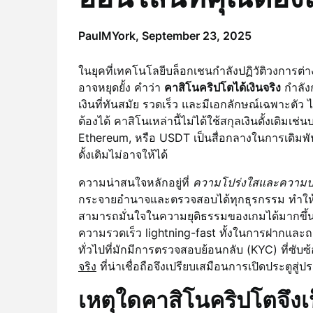
PaulMYork,
September 23, 2025
ในยุคที่เทคโนโลยีบล็อกเชนกำลังปฏิวัติวงการต
อาจหยุดยั้ง คำว่า
คาสิโนคริปโตได้เงินจริง
กำลัง
เงินที่ทันสมัย รวดเร็ว และมีเอกลักษณ์เฉพาะตัว ไ
ต้องได้ คาสิโนเหล่านี้ไม่ได้ใช้สกุลเงินดั้งเดิมเช
Ethereum, หรือ USDT เป็นสื่อกลางในการเดิมพั
ดั้งเดิมไม่อาจให้ได้
ความน่าสนใจหลักอยู่ที่
ความโปร่งใสและความป
กระจายอำนาจและตรวจสอบได้ทุกธุรกรรม ทำให้การ
สามารถมั่นใจในความยุติธรรมของเกมได้มากขึ้น 
ความรวดเร็ว lightning-fast ทั้งในการฝากและถ
ทั่วไปที่มักมีการตรวจสอบย้อนกลับ (KYC) ที่ซั
จริง
ที่น่าเชื่อถือจึงเปรียบเสมือนการเปิดประตูสู
เหตุใดคาสิโนคริปโตจึงเป็