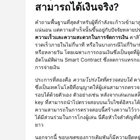
สามารถได้เงินจริง?
คำถามพื้นฐานที่สุดสำหรับผู้ที่กำลังจะก้าวเข้ามาส
แน่นอน แต่ความสำเร็จนั้นขึ้นอยู่กับปัจจัยหลา
ความเร็วและความสะดวกในการจัดการเงิน
คาสิ
รวดเร็วภายในไม่กี่นาที หรือในบางกรณีไม่กี่วิ
หรือหลายวัน โดยเฉพาะการถอนเงินซึ่งเป็นจุดที่
อัตโนมัติผ่าน Smart Contract ซึ่งลดการแทร
การจ่ายเงิน
ประการที่สองคือ
ความโปร่งใสที่ตรวจสอบได้
คาส
ซึ่งเป็นเทคโนโลยีที่อนุญาตให้ผู้เล่นสามารถ
รอบได้ด้วยตัวเอง ตัวอย่างเช่น หลังจากเล่นเกมสล
key ที่สามารถนำไปตรวจสอบบนเว็บไซต์อิสระได้ว่า
ความสามารถในการตรวจสอบนี้สร้างความไว้วางใ
ได้มีส่วนร่วมในการโกงผู้เล่น นี่คือหัวใจสำคัญที
ยาว
นอกจากนี้ ขอบเขตของการเดิมพันก็มีความยืดหยุ่