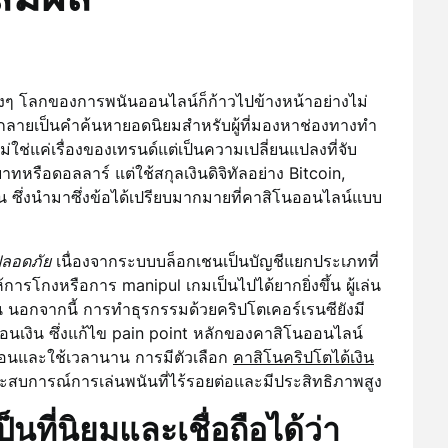
่างๆ โลกของการพนันออนไลน์ก็ก้าวไปข้างหน้าอย่างไม่
กลายเป็นคำค้นหายอดนิยมสำหรับผู้ที่มองหาช่องทางทำ
ม่ใช่แค่เรื่องของเทรนด์แต่เป็นความเปลี่ยนแปลงที่จับ
่นบาทหรือดอลลาร์ แต่ใช้สกุลเงินดิจิทัลอย่าง Bitcoin,
น ซึ่งนำมาซึ่งข้อได้เปรียบมากมายที่คาสิโนออนไลน์แบบ
ลอดภัย
เนื่องจากระบบบล็อกเชนเป็นบัญชีแยกประเภทที่
โกงหรือการ manipul เกมเป็นไปได้ยากยิ่งขึ้น ผู้เล่น
นอกจากนี้ การทำธุรกรรมด้วยคริปโตเคอร์เรนซียังมี
อนเงิน ซึ่งแก้ไข pain point หลักของคาสิโนออนไลน์
บซ้อนและใช้เวลานาน การมีตัวเลือก
คาสิโนคริปโตได้เงิน
่ประสบการณ์การเล่นพนันที่ไร้รอยต่อและมีประสิทธิภาพสูง
นที่นิยมและเชื่อถือได้ว่า