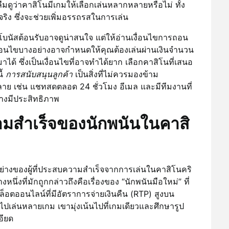
มดูว่าคาสิโนมีเกมให้เลือกเล่นหลากหลายหรือไม่ ทั้ง
จริง ซึ่งจะช่วยเพิ่มอรรถรสในการเล่น
บนัสต้อนรับอาจดูน่าสนใจ แต่ให้อ่านเงื่อนไขการถอน
งื่อนไขบางอย่างอาจกำหนดให้คุณต้องเล่นผ่านเงินจำนวน
ด้ ซึ่งเป็นเงื่อนไขที่อาจทำได้ยาก เลือกคาสิโนที่เสนอ
ี้
การสนับสนุนลูกค้า
เป็นสิ่งที่ไม่ควรมองข้าม
ลาย เช่น แชทสดตลอด 24 ชั่วโมง อีเมล และมีทีมงานที่
างมีประสิทธิภาพ
วามสำเร็จของนักพนันในคาสิ
ัวอย่างของผู้ที่ประสบความสำเร็จจากการเล่นในคาสิโนคริ
งหนึ่งที่มักถูกกล่าวถึงคือเรื่องของ “นักพนันมือใหม่” ที่
มสล็อตออนไลน์ที่มีอัตราการจ่ายเงินคืน (RTP) สูงบน
ปเล่นหลายเกม เขามุ่งเน้นไปที่เกมเดียวและศึกษารูป
อียด