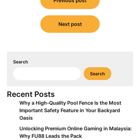
Previous post
navigation
Next post
Search
Search
Recent Posts
Why a High-Quality Pool Fence Is the Most
Important Safety Feature in Your Backyard
Oasis
Unlocking Premium Online Gaming in Malaysia:
Why FU88 Leads the Pack