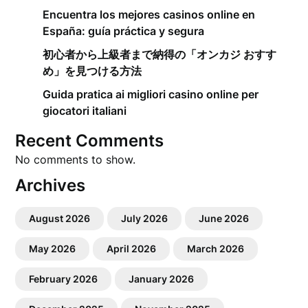
Encuentra los mejores casinos online en
España: guía práctica y segura
初心者から上級者まで納得の「オンカジ おすす
め」を見つける方法
Guida pratica ai migliori casino online per
giocatori italiani
Recent Comments
No comments to show.
Archives
August 2026
July 2026
June 2026
May 2026
April 2026
March 2026
February 2026
January 2026