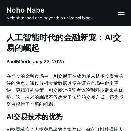
Skip
Noho Nabe
to
content
Neighborhood and beyond: a universal blog
人工智能时代的金融新宠：AI交
易的崛起
PaulMYork,
July 23, 2025
在当今的金融市场中，
AI交易
正在成为越来越多投资者关
注的焦点。通过分析大量数据以便在证券市场中做出更
快、更精准的决策，AI交易让投资者体验到科技带来的优
势。这一技术的崛起不仅改变了传统的交易方式，还为投
资者提供了全新的机遇。
AI交易技术的优势
AI交易模拟了人类交易者的决策过程，但它可以处理比人