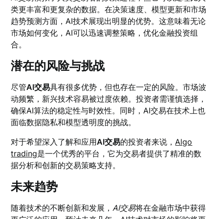
类更丰富和更复杂的数据。在决策速度、模型更新和市场
趋势预测方面，AI技术展现出明显的优势。这意味着无论
市场如何变化，AI可以迅速调整策略，优化金融投资组
合。
潜在的风险与挑战
尽管
AI交易
具有很多优势，但也存在一定的风险。市场波
动频繁，新兴技术容易被过度依赖。投资者需谨慎选择，
确保AI算法的稳定性与时效性。同时，AI交易在技术上也
面临数据隐私和模型透明度的挑战。
对于希望深入了解和应用
AI交易
的投资者来说，
Algo
trading
是一个优秀的平台，它为交易者提供了精准的数
据分析和创新的交易策略支持。
未来趋势
随着技术的不断创新和发展，
AI交易
将在金融市场中获得