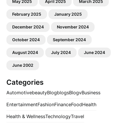
May 2025
April 2025
March 2025
February 2025
January 2025
December 2024
November 2024
October 2024
September 2024
August 2024
July 2024
June 2024
June 2002
Categories
Automotive
beauty
Blog
blogs
Blogv
Business
Entertainment
Fashion
Finance
Food
Health
Health & Wellness
Technology
Travel