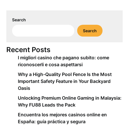
Search
Search
Recent Posts
I migliori casino che pagano subito: come
riconoscerli e cosa aspettarsi
Why a High-Quality Pool Fence Is the Most
Important Safety Feature in Your Backyard
Oasis
Unlocking Premium Online Gaming in Malaysia:
Why FU88 Leads the Pack
Encuentra los mejores casinos online en
España: guía práctica y segura