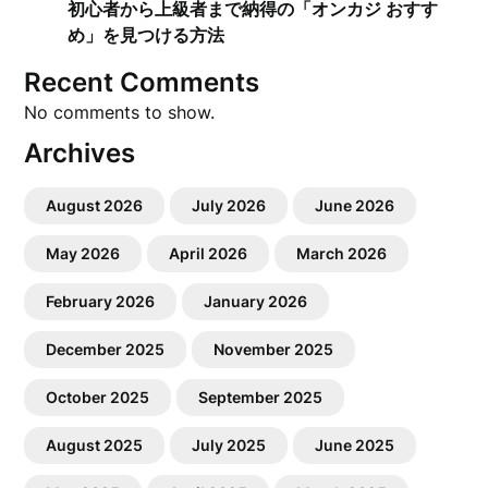
初心者から上級者まで納得の「オンカジ おすす
め」を見つける方法
Recent Comments
No comments to show.
Archives
August 2026
July 2026
June 2026
May 2026
April 2026
March 2026
February 2026
January 2026
December 2025
November 2025
October 2025
September 2025
August 2025
July 2025
June 2025