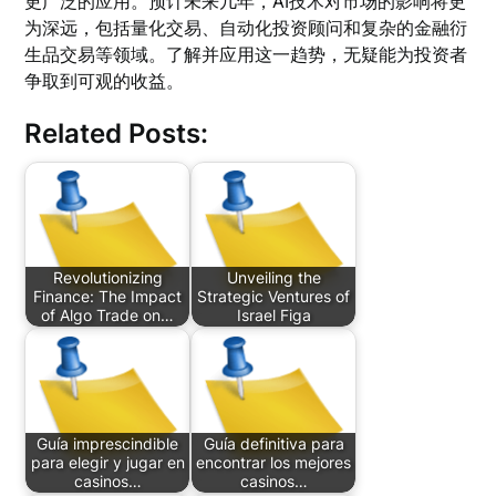
更广泛的应用。预计未来几年，AI技术对市场的影响将更
为深远，包括量化交易、自动化投资顾问和复杂的金融衍
生品交易等领域。了解并应用这一趋势，无疑能为投资者
争取到可观的收益。
Related Posts:
Revolutionizing
Unveiling the
Finance: The Impact
Strategic Ventures of
of Algo Trade on…
Israel Figa
Guía imprescindible
Guía definitiva para
para elegir y jugar en
encontrar los mejores
casinos…
casinos…