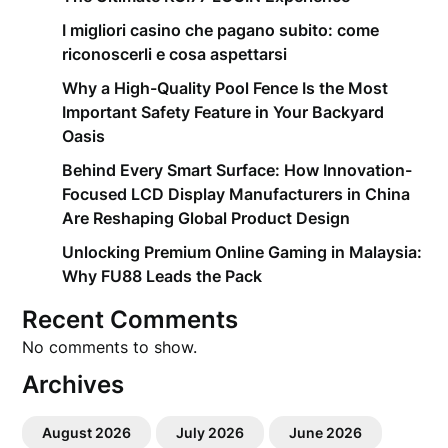
I migliori casino che pagano subito: come
riconoscerli e cosa aspettarsi
Why a High-Quality Pool Fence Is the Most
Important Safety Feature in Your Backyard
Oasis
Behind Every Smart Surface: How Innovation-
Focused LCD Display Manufacturers in China
Are Reshaping Global Product Design
Unlocking Premium Online Gaming in Malaysia:
Why FU88 Leads the Pack
Recent Comments
No comments to show.
Archives
August 2026
July 2026
June 2026