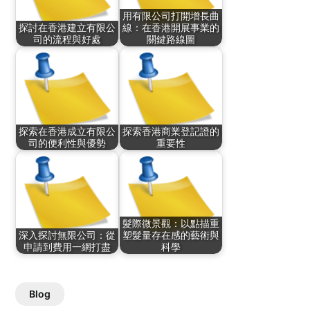
用有限公司打開增長曲
探討在香港建立有限公
線：在香港開展事業的
司的流程與好處
關鍵路線圖
探索在香港成立有限公
探索香港商業登記證的
司的便利性與優勢
重要性
髮際微景觀：以點描重
深入探討無限公司：從
塑髮量存在感的藝術與
申請到費用一網打盡
科學
Blog