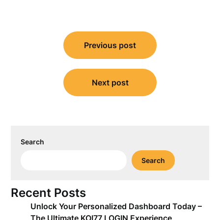
Post
Previous post
navigation
Next post
Search
Search
Recent Posts
Unlock Your Personalized Dashboard Today –
The Ultimate KOI77 LOGIN Experience