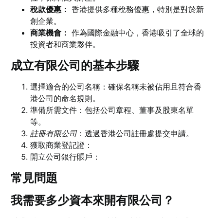
稅款優惠：
香港提供多種稅務優惠，特別是對於新
創企業。
商業機會：
作為國際金融中心，香港吸引了全球的
投資者和商業夥伴。
成立有限公司的基本步驟
選擇適合的公司名稱：確保名稱未被佔用且符合香
港公司的命名規則。
準備所需文件：包括公司章程、董事及股東名單
等。
註冊有限公司
：透過香港公司註冊處提交申請。
獲取商業登記證：
開立公司銀行賬戶：
常見問題
我需要多少資本來開有限公司？