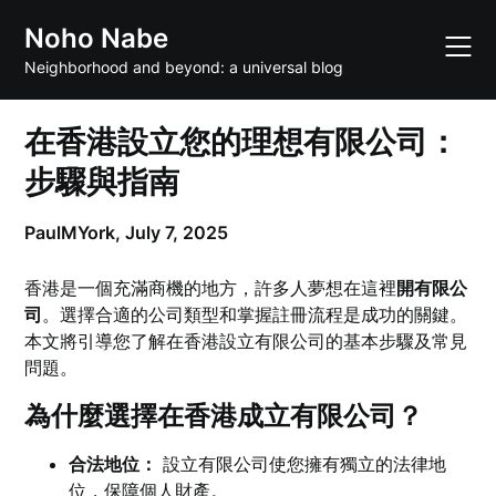
Skip
Noho Nabe
to
content
Neighborhood and beyond: a universal blog
在香港設立您的理想有限公司：
步驟與指南
PaulMYork,
July 7, 2025
香港是一個充滿商機的地方，許多人夢想在這裡
開有限公
司
。選擇合適的公司類型和掌握註冊流程是成功的關鍵。
本文將引導您了解在香港設立有限公司的基本步驟及常見
問題。
為什麼選擇在香港成立有限公司？
合法地位：
設立有限公司使您擁有獨立的法律地
位，保障個人財產。