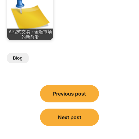
AI程式交易：金融市场
的新前沿
Blog
Post
Previous post
navigation
Next post