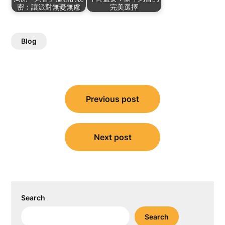
密：讓派對無憂無慮
完美選擇
Blog
Post
Previous post
navigation
Next post
Search
Search