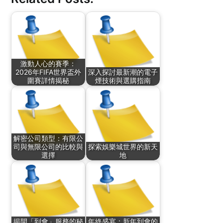
激動人心的賽季：
2026年FIFA世界盃外
深入探討最新潮的電子
圍賽詳情揭秘
煙技術與選購指南
解密公司類型：有限公
司與無限公司的比較與
探索娛樂城世界的新天
選擇
地
揭開「到會」服務的秘
年終盛宴：新年到會的