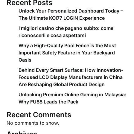
Recent Posts
Unlock Your Personalized Dashboard Today –
The Ultimate KOI77 LOGIN Experience
I migliori casino che pagano subito: come
riconoscerli e cosa aspettarsi
Why a High-Quality Pool Fence Is the Most
Important Safety Feature in Your Backyard
Oasis
Behind Every Smart Surface: How Innovation-
Focused LCD Display Manufacturers in China
Are Reshaping Global Product Design
Unlocking Premium Online Gaming in Malaysia:
Why FU88 Leads the Pack
Recent Comments
No comments to show.