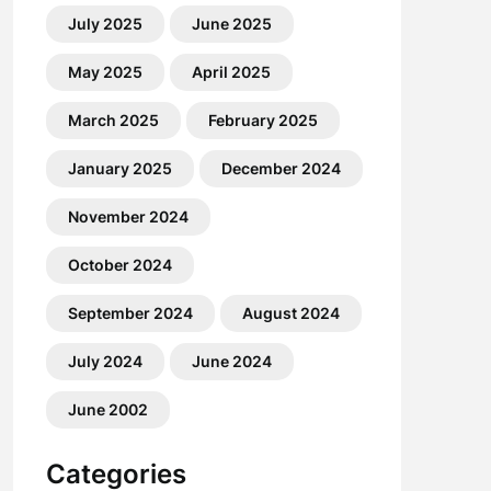
July 2025
June 2025
May 2025
April 2025
March 2025
February 2025
January 2025
December 2024
November 2024
October 2024
September 2024
August 2024
July 2024
June 2024
June 2002
Categories