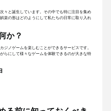
次々と誕生しています。その中でも特に注目を集め
娯楽の形はどのようにして私たちの日常に取り入れ
何か？
カジノゲームを楽しむことができるサービスです。
がらにして様々なゲームを体験できるのが大きな特
由
める前に知っておくべき