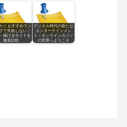
カジ おすすめラン
デジタル時代の新たな
グで失敗しない！
エンターテインメン
・稼げるサイトを
ト：オンラインカジノ
徹底比較
の世界へようこそ