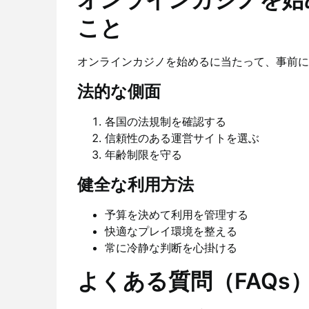
こと
オンラインカジノを始めるに当たって、事前に
法的な側面
各国の法規制を確認する
信頼性のある運営サイトを選ぶ
年齢制限を守る
健全な利用方法
予算を決めて利用を管理する
快適なプレイ環境を整える
常に冷静な判断を心掛ける
よくある質問（FAQs