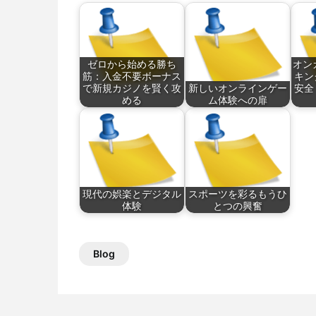
ゼロから始める勝ち
オン
筋：入金不要ボーナス
キン
で新規カジノを賢く攻
新しいオンラインゲー
安全
める
ム体験への扉
現代の娯楽とデジタル
スポーツを彩るもうひ
体験
とつの興奮
Blog