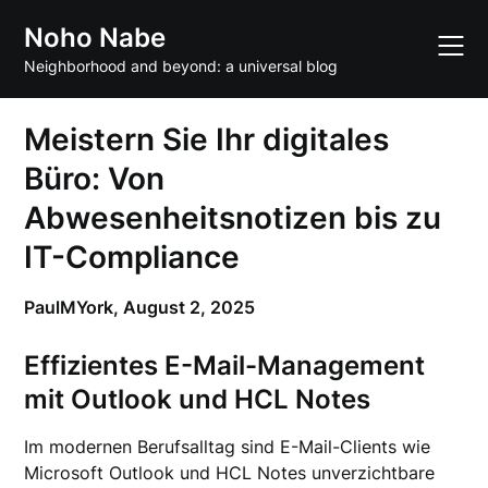
Skip
Noho Nabe
to
content
Neighborhood and beyond: a universal blog
Meistern Sie Ihr digitales
Büro: Von
Abwesenheitsnotizen bis zu
IT-Compliance
PaulMYork,
August 2, 2025
Effizientes E-Mail-Management
mit Outlook und HCL Notes
Im modernen Berufsalltag sind E-Mail-Clients wie
Microsoft Outlook und HCL Notes unverzichtbare