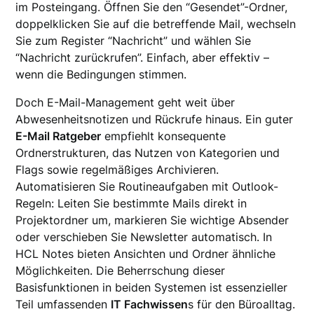
im Posteingang. Öffnen Sie den “Gesendet”-Ordner,
doppelklicken Sie auf die betreffende Mail, wechseln
Sie zum Register “Nachricht” und wählen Sie
“Nachricht zurückrufen”. Einfach, aber effektiv –
wenn die Bedingungen stimmen.
Doch E-Mail-Management geht weit über
Abwesenheitsnotizen und Rückrufe hinaus. Ein guter
E-Mail Ratgeber
empfiehlt konsequente
Ordnerstrukturen, das Nutzen von Kategorien und
Flags sowie regelmäßiges Archivieren.
Automatisieren Sie Routineaufgaben mit Outlook-
Regeln: Leiten Sie bestimmte Mails direkt in
Projektordner um, markieren Sie wichtige Absender
oder verschieben Sie Newsletter automatisch. In
HCL Notes bieten Ansichten und Ordner ähnliche
Möglichkeiten. Die Beherrschung dieser
Basisfunktionen in beiden Systemen ist essenzieller
Teil umfassenden
IT Fachwissen
s für den Büroalltag.