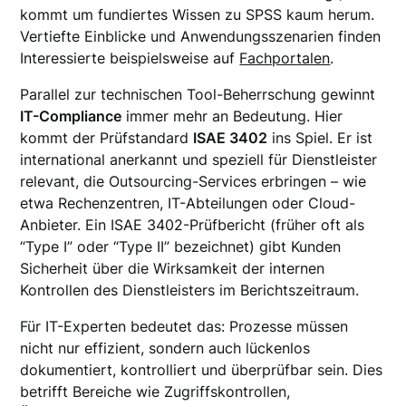
kommt um fundiertes Wissen zu SPSS kaum herum.
Vertiefte Einblicke und Anwendungsszenarien finden
Interessierte beispielsweise auf
Fachportalen
.
Parallel zur technischen Tool-Beherrschung gewinnt
IT-Compliance
immer mehr an Bedeutung. Hier
kommt der Prüfstandard
ISAE 3402
ins Spiel. Er ist
international anerkannt und speziell für Dienstleister
relevant, die Outsourcing-Services erbringen – wie
etwa Rechenzentren, IT-Abteilungen oder Cloud-
Anbieter. Ein ISAE 3402-Prüfbericht (früher oft als
“Type I” oder “Type II” bezeichnet) gibt Kunden
Sicherheit über die Wirksamkeit der internen
Kontrollen des Dienstleisters im Berichtszeitraum.
Für IT-Experten bedeutet das: Prozesse müssen
nicht nur effizient, sondern auch lückenlos
dokumentiert, kontrolliert und überprüfbar sein. Dies
betrifft Bereiche wie Zugriffskontrollen,