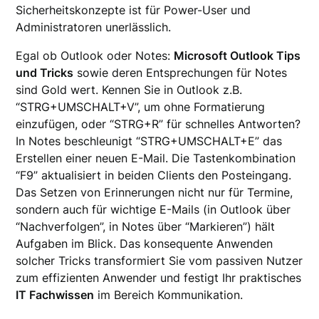
Sicherheitskonzepte ist für Power-User und
Administratoren unerlässlich.
Egal ob Outlook oder Notes:
Microsoft Outlook Tips
und Tricks
sowie deren Entsprechungen für Notes
sind Gold wert. Kennen Sie in Outlook z.B.
“STRG+UMSCHALT+V”, um ohne Formatierung
einzufügen, oder “STRG+R” für schnelles Antworten?
In Notes beschleunigt “STRG+UMSCHALT+E” das
Erstellen einer neuen E-Mail. Die Tastenkombination
“F9” aktualisiert in beiden Clients den Posteingang.
Das Setzen von Erinnerungen nicht nur für Termine,
sondern auch für wichtige E-Mails (in Outlook über
“Nachverfolgen”, in Notes über “Markieren”) hält
Aufgaben im Blick. Das konsequente Anwenden
solcher Tricks transformiert Sie vom passiven Nutzer
zum effizienten Anwender und festigt Ihr praktisches
IT Fachwissen
im Bereich Kommunikation.