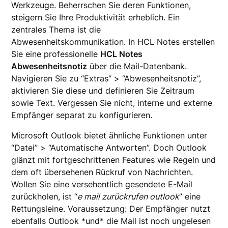
Werkzeuge. Beherrschen Sie deren Funktionen,
steigern Sie Ihre Produktivität erheblich. Ein
zentrales Thema ist die
Abwesenheitskommunikation. In HCL Notes erstellen
Sie eine professionelle
HCL Notes
Abwesenheitsnotiz
über die Mail-Datenbank.
Navigieren Sie zu “Extras” > “Abwesenheitsnotiz”,
aktivieren Sie diese und definieren Sie Zeitraum
sowie Text. Vergessen Sie nicht, interne und externe
Empfänger separat zu konfigurieren.
Microsoft Outlook bietet ähnliche Funktionen unter
“Datei” > “Automatische Antworten”. Doch Outlook
glänzt mit fortgeschrittenen Features wie Regeln und
dem oft übersehenen Rückruf von Nachrichten.
Wollen Sie eine versehentlich gesendete E-Mail
zurückholen, ist “
e mail zurückrufen outlook
” eine
Rettungsleine. Voraussetzung: Der Empfänger nutzt
ebenfalls Outlook *und* die Mail ist noch ungelesen