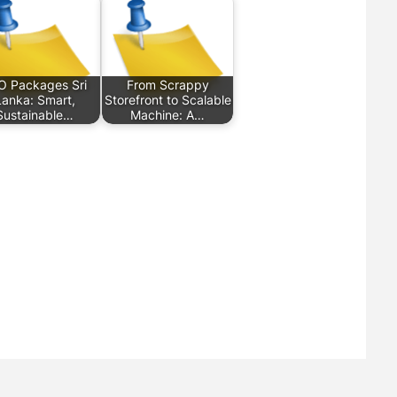
O Packages Sri
From Scrappy
Lanka: Smart,
Storefront to Scalable
Sustainable…
Machine: A…