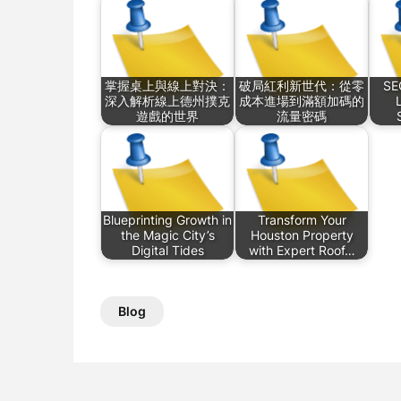
掌握桌上與線上對決：
破局紅利新世代：從零
SE
深入解析線上德州撲克
成本進場到滿額加碼的
遊戲的世界
流量密碼
Blueprinting Growth in
Transform Your
the Magic City’s
Houston Property
Digital Tides
with Expert Roof…
Blog