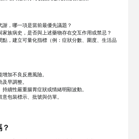
代謝，哪一項是當前最優先議題？
與家族病史，是否與上述藥物存在交互作用或禁忌？
間點，建立可量化指標（例：症狀分數、圍度、生活品
能增加不良反應風險。
助及早調整。
、持續性嚴重腸胃症狀或情緒明顯波動。
留意包裝標示、批號與仿單。
嗎？