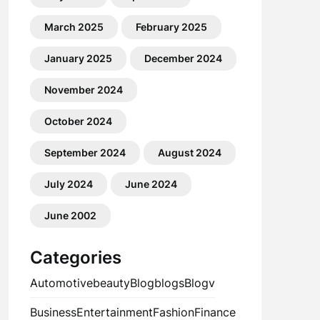
March 2025
February 2025
January 2025
December 2024
November 2024
October 2024
September 2024
August 2024
July 2024
June 2024
June 2002
Categories
Automotive
beauty
Blog
blogs
Blogv
Business
Entertainment
Fashion
Finance