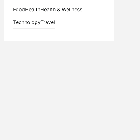
Food
Health
Health & Wellness
Technology
Travel