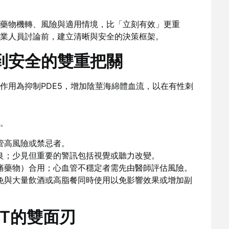
藥物機轉、風險與適用情境，比「立刻有效」更重
業人員討論前，建立清晰與安全的決策框架。
到安全的雙重把關
作用為抑制PDE5，增加陰莖海綿體血流，以在有性刺
。
管高風險或禁忌者。
良；少見但重要的警訊包括視覺或聽力改變。
痛藥物）合用；心血管不穩定者需先由醫師評估風險。
免與大量飲酒或高脂餐同時使用以免影響效果或增加副
T的雙面刃