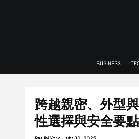
Skip
to
content
BUSINESS
TE
跨越親密、外型與
性選擇與安全要點
PaulMYork,
July 30, 2025