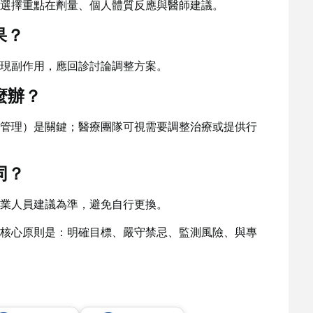
選擇重點在劑量、個人體質反應與醫師建議。
果？
現副作用，應回診討論調整方案。
麼辦？
管理）是關鍵；醫療團隊可視需要調整治療或提供行
同？
業人員建議為準，避免自行更換。
核心原則是：明確目標、嚴守禁忌、監測風險、與專