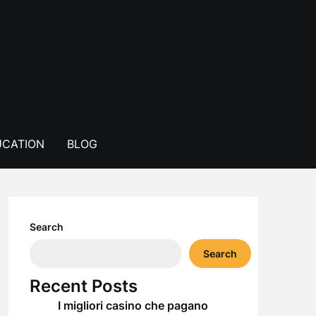
CATION
BLOG
Search
Search
Recent Posts
I migliori casino che pagano