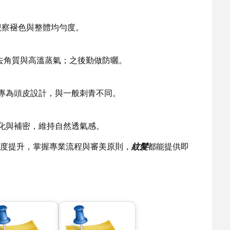
便觀察褪色與整體均勻度。
免去角質與高溫蒸氣；之後勤做防曬。
專為頭皮設計，與一般刺青不同。
化與補密，維持自然透氣感。
度提升，掌握專業流程與審美原則，
紋髮
都能提供即