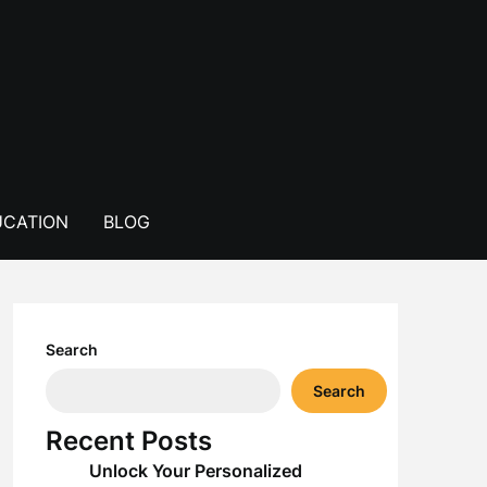
CATION
BLOG
Search
Search
Recent Posts
Unlock Your Personalized