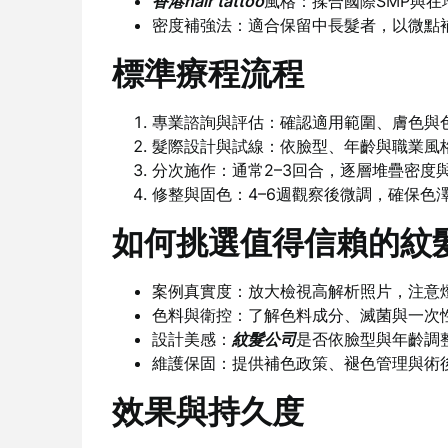
香港hair tattoo
風格：揉合國際SMP與
密度補強法：適合保留中長髮者，以微點
標準療程流程
專業諮詢與評估：確認適用範圍、膚色與
髮際設計與試線：依臉型、年齡與職業風
分次施作：通常2–3回合，逐層堆疊密度
修整與固色：4–6週觀察後微調，確保色
如何挑選值得信賴的紋
案例真實度：放大檢視高解析照片，注意
色料與衛控：了解色料成分、滅菌與一次
設計美感：
紋髮公司
是否依臉型與年齡調
維護保固：提供補色政策、褪色管理與術
效果與持久度