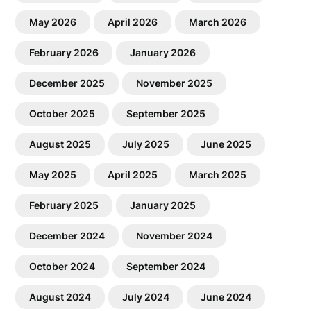
May 2026
April 2026
March 2026
February 2026
January 2026
December 2025
November 2025
October 2025
September 2025
August 2025
July 2025
June 2025
May 2025
April 2025
March 2025
February 2025
January 2025
December 2024
November 2024
October 2024
September 2024
August 2024
July 2024
June 2024