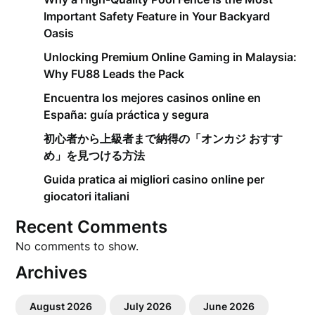
Important Safety Feature in Your Backyard
Oasis
Unlocking Premium Online Gaming in Malaysia:
Why FU88 Leads the Pack
Encuentra los mejores casinos online en
España: guía práctica y segura
初心者から上級者まで納得の「オンカジ おすす
め」を見つける方法
Guida pratica ai migliori casino online per
giocatori italiani
Recent Comments
No comments to show.
Archives
August 2026
July 2026
June 2026