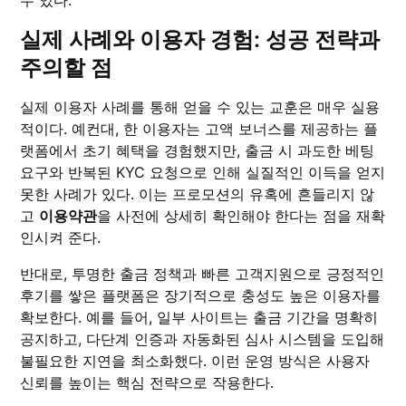
수 있다.
실제 사례와 이용자 경험: 성공 전략과
주의할 점
실제 이용자 사례를 통해 얻을 수 있는 교훈은 매우 실용
적이다. 예컨대, 한 이용자는 고액 보너스를 제공하는 플
랫폼에서 초기 혜택을 경험했지만, 출금 시 과도한 베팅
요구와 반복된 KYC 요청으로 인해 실질적인 이득을 얻지
못한 사례가 있다. 이는 프로모션의 유혹에 흔들리지 않
고
이용약관
을 사전에 상세히 확인해야 한다는 점을 재확
인시켜 준다.
반대로, 투명한 출금 정책과 빠른 고객지원으로 긍정적인
후기를 쌓은 플랫폼은 장기적으로 충성도 높은 이용자를
확보한다. 예를 들어, 일부 사이트는 출금 기간을 명확히
공지하고, 다단계 인증과 자동화된 심사 시스템을 도입해
불필요한 지연을 최소화했다. 이런 운영 방식은 사용자
신뢰를 높이는 핵심 전략으로 작용한다.