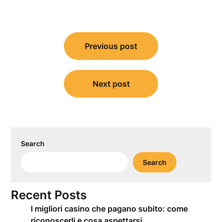
Post
Previous post
navigation
Next post
Search
Search
Recent Posts
I migliori casino che pagano subito: come
riconoscerli e cosa aspettarsi