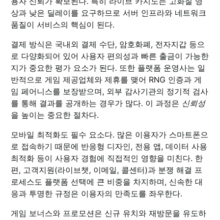
용자 신뢰가 확보된다. 특히 라이브 카지노는 고화질 영
상과 낮은 딜레이를 요구하므로 서버 인프라와 네트워크
품질이 서비스의 핵심이 된다.
결제 방식은 국내외 결제 수단, 암호화폐, 전자지갑 등으
로 다양화되어 있어 사용자 편의성과 빠른 출금이 가능한
지가 중요한 평가 요소가 된다. 또한 플랫폼 운영사는 일
반적으로 게임 제공업체와 제휴를 맺어 RNG 인증과 게
임 페어니스를 보장받으며, 외부 감사기관의 정기적 검사
를 통해 결과를 공개하는 경우가 많다. 이 과정은
신뢰성
을 높이는 중요한 절차다.
모바일 최적화도 필수 요소다. 많은 이용자가 스마트폰으
로 접속하기 때문에 반응형 디자인, 전용 앱, 데이터 사용
최적화 등이 사용자 경험에 직접적인 영향을 미친다. 한
편, 고객지원(라이브챗, 이메일, 콜센터)과 분쟁 해결 프
로세스도 플랫폼 선택에 큰 비중을 차지하며, 신속한 대
응과 투명한 규정은 이용자의 만족도를 좌우한다.
게임 보너스와 프로모션은 신규 유치와 재방문을 유도하