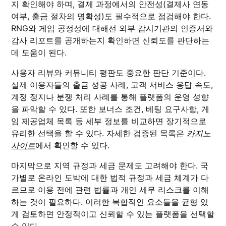
지 확인해야 하며, 결제 과정에서의 안전성(결제사 연동
여부, 출금 절차의 명확성)도 필수적으로 점검해야 한다.
RNG와 게임 공정성에 대해선 외부 감시기관의 인증서와
감사 리포트를 공개하는지 확인하면 신뢰도를 판단하는
데 도움이 된다.
사용자 리뷰와 커뮤니티 평판도 중요한 판단 기준이다.
실제 이용자들의 출금 성공 사례, 고객 서비스 응답 속도,
계정 정지나 분쟁 처리 사례를 통해 플랫폼의 운영 성향
을 파악할 수 있다. 또한 보너스 조건, 베팅 요구사항, 게
임 제공업체 목록 등 세부 정보를 비교하면 장기적으로
유리한 선택을 할 수 있다. 자세한 검증된 목록은
카지노
사이트
에서 확인할 수 있다.
마지막으로 지역 규정과 세금 문제도 고려해야 한다. 국
가별로 온라인 도박에 대한 법적 규정과 세금 체계가 다
르므로 이용 전에 관련 법률과 개인 세무 리스크를 이해
하는 것이 필요하다. 이러한 복합적인 요소들을 균형 있
게 검토하면 안정적이고 신뢰할 수 있는 플랫폼을 선택할