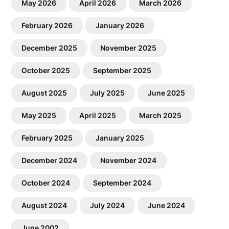
May 2026
April 2026
March 2026
February 2026
January 2026
December 2025
November 2025
October 2025
September 2025
August 2025
July 2025
June 2025
May 2025
April 2025
March 2025
February 2025
January 2025
December 2024
November 2024
October 2024
September 2024
August 2024
July 2024
June 2024
June 2002