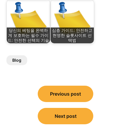
당신의 베팅을 완벽하
심층 가이드: 안전하고
게 보호하는 필수 가이
현명한 슬롯사이트 선
드: 안전한 선택의 기술
택법
Blog
Post
Previous post
navigation
Next post