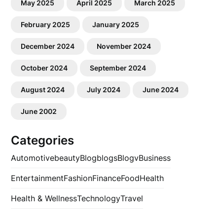
May 2025
April 2025
March 2025
February 2025
January 2025
December 2024
November 2024
October 2024
September 2024
August 2024
July 2024
June 2024
June 2002
Categories
Automotive
beauty
Blog
blogs
Blogv
Business
Entertainment
Fashion
Finance
Food
Health
Health & Wellness
Technology
Travel