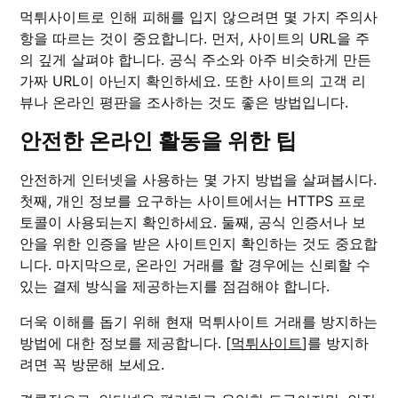
먹튀사이트로 인해 피해를 입지 않으려면 몇 가지 주의사
항을 따르는 것이 중요합니다. 먼저, 사이트의 URL을 주
의 깊게 살펴야 합니다. 공식 주소와 아주 비슷하게 만든
가짜 URL이 아닌지 확인하세요. 또한 사이트의 고객 리
뷰나 온라인 평판을 조사하는 것도 좋은 방법입니다.
안전한 온라인 활동을 위한 팁
안전하게 인터넷을 사용하는 몇 가지 방법을 살펴봅시다.
첫째, 개인 정보를 요구하는 사이트에서는 HTTPS 프로
토콜이 사용되는지 확인하세요. 둘째, 공식 인증서나 보
안을 위한 인증을 받은 사이트인지 확인하는 것도 중요합
니다. 마지막으로, 온라인 거래를 할 경우에는 신뢰할 수
있는 결제 방식을 제공하는지를 점검해야 합니다.
더욱 이해를 돕기 위해 현재 먹튀사이트 거래를 방지하는
방법에 대한 정보를 제공합니다. [
먹튀사이트
]를 방지하
려면 꼭 방문해 보세요.