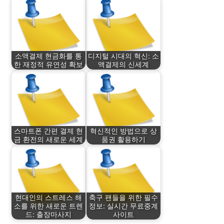
소액결제 현금화를 통
디지털 시대의 혁신: 소
한 재정적 유연성 확보
액결제의 신세계
스마트폰 간편 결제 현
혁신적인 방법으로 상
금 환전의 새로운 세계
품권 활용하기
현대인의 스트레스 해
축구 팬들을 위한 필수
소를 위한 새로운 트렌
정보: 실시간 무료중계
드: 출장마사지
사이트