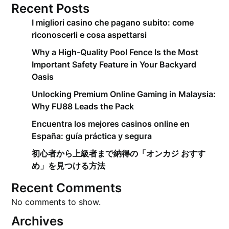
Recent Posts
I migliori casino che pagano subito: come
riconoscerli e cosa aspettarsi
Why a High-Quality Pool Fence Is the Most
Important Safety Feature in Your Backyard
Oasis
Unlocking Premium Online Gaming in Malaysia:
Why FU88 Leads the Pack
Encuentra los mejores casinos online en
España: guía práctica y segura
初心者から上級者まで納得の「オンカジ おすす
め」を見つける方法
Recent Comments
No comments to show.
Archives