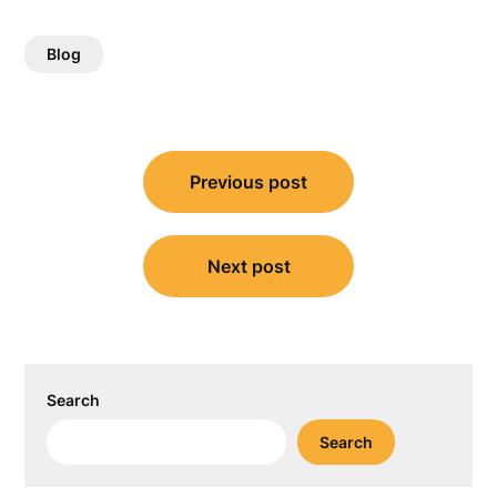
Blog
Post
Previous post
navigation
Next post
Search
Search