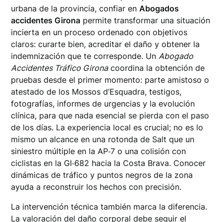
urbana de la provincia, confiar en
Abogados
accidentes Girona
permite transformar una situación
incierta en un proceso ordenado con objetivos
claros: curarte bien, acreditar el daño y obtener la
indemnización que te corresponde. Un
Abogado
Accidentes Tráfico Girona
coordina la obtención de
pruebas desde el primer momento: parte amistoso o
atestado de los Mossos d’Esquadra, testigos,
fotografías, informes de urgencias y la evolución
clínica, para que nada esencial se pierda con el paso
de los días. La experiencia local es crucial; no es lo
mismo un alcance en una rotonda de Salt que un
siniestro múltiple en la AP‑7 o una colisión con
ciclistas en la GI‑682 hacia la Costa Brava. Conocer
dinámicas de tráfico y puntos negros de la zona
ayuda a reconstruir los hechos con precisión.
La intervención técnica también marca la diferencia.
La valoración del daño corporal debe seguir el