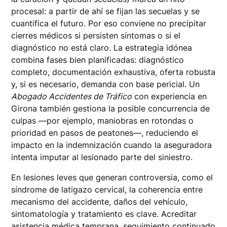
procesal: a partir de ahí se fijan las secuelas y se
cuantifica el futuro. Por eso conviene no precipitar
cierres médicos si persisten síntomas o si el
diagnóstico no está claro. La estrategia idónea
combina fases bien planificadas: diagnóstico
completo, documentación exhaustiva, oferta robusta
y, si es necesario, demanda con base pericial. Un
Abogado Accidentes de Tráfico
con experiencia en
Girona también gestiona la posible concurrencia de
culpas —por ejemplo, maniobras en rotondas o
prioridad en pasos de peatones—, reduciendo el
impacto en la indemnización cuando la aseguradora
intenta imputar al lesionado parte del siniestro.
En lesiones leves que generan controversia, como el
síndrome de latigazo cervical, la coherencia entre
mecanismo del accidente, daños del vehículo,
sintomatología y tratamiento es clave. Acreditar
asistencia médica temprana, seguimiento continuado