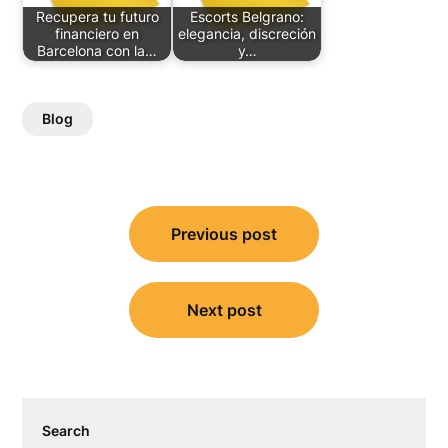
Recupera tu futuro
Escorts Belgrano:
financiero en
elegancia, discreción
Barcelona con la…
y…
Blog
Post
Previous post
navigation
Next post
Search