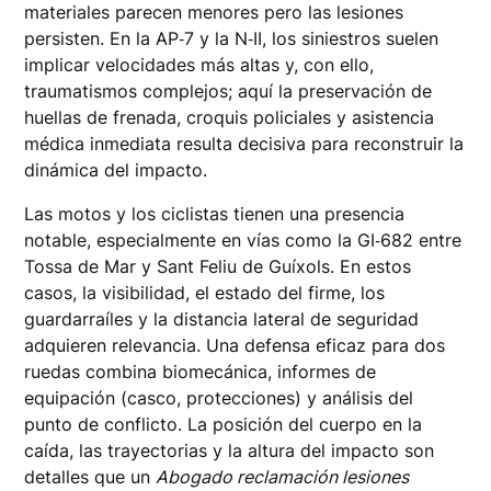
materiales parecen menores pero las lesiones
persisten. En la AP‑7 y la N‑II, los siniestros suelen
implicar velocidades más altas y, con ello,
traumatismos complejos; aquí la preservación de
huellas de frenada, croquis policiales y asistencia
médica inmediata resulta decisiva para reconstruir la
dinámica del impacto.
Las motos y los ciclistas tienen una presencia
notable, especialmente en vías como la GI‑682 entre
Tossa de Mar y Sant Feliu de Guíxols. En estos
casos, la visibilidad, el estado del firme, los
guardarraíles y la distancia lateral de seguridad
adquieren relevancia. Una defensa eficaz para dos
ruedas combina biomecánica, informes de
equipación (casco, protecciones) y análisis del
punto de conflicto. La posición del cuerpo en la
caída, las trayectorias y la altura del impacto son
detalles que un
Abogado reclamación lesiones