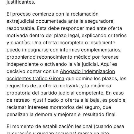
justificantes.
El proceso comienza con la reclamación
extrajudicial documentada ante la aseguradora
responsable. Esta debe responder mediante oferta
motivada dentro del plazo legal, explicando criterios
y cuantías. Una oferta incompleta o insuficiente
puede impugnarse con informes complementarios,
proponiendo reconocimiento médico por forense
independiente o activando la vía judicial. Aquí es
decisivo contar con un
Abogado indemnización
accidentes tráfico Girona
que domine los plazos, los
requisitos de la oferta motivada y la dinámica
probatoria del partido judicial competente. En caso
de retraso injustificado o oferta a la baja, es posible
reclamar intereses moratorios del seguro, que
penalizan la demora y mejoran el resultado final.
El momento de estabilización lesional (cuando cesa
la curación y quedan secuelas) marca un hito