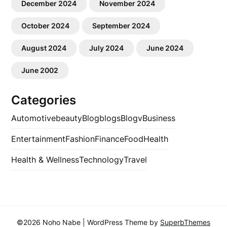
December 2024
November 2024
October 2024
September 2024
August 2024
July 2024
June 2024
June 2002
Categories
Automotive
beauty
Blog
blogs
Blogv
Business
Entertainment
Fashion
Finance
Food
Health
Health & Wellness
Technology
Travel
©2026 Noho Nabe
| WordPress Theme by
SuperbThemes