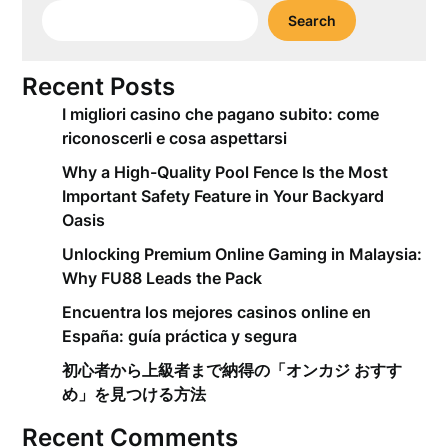
Search
Recent Posts
I migliori casino che pagano subito: come
riconoscerli e cosa aspettarsi
Why a High-Quality Pool Fence Is the Most
Important Safety Feature in Your Backyard
Oasis
Unlocking Premium Online Gaming in Malaysia:
Why FU88 Leads the Pack
Encuentra los mejores casinos online en
España: guía práctica y segura
初心者から上級者まで納得の「オンカジ おすす
め」を見つける方法
Recent Comments