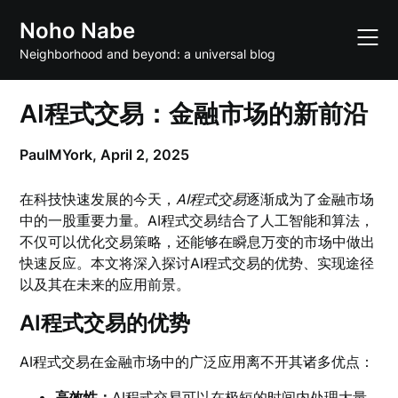
Skip
Noho Nabe
to
content
Neighborhood and beyond: a universal blog
AI程式交易：金融市场的新前沿
PaulMYork,
April 2, 2025
在科技快速发展的今天，
AI程式交易
逐渐成为了金融市场
中的一股重要力量。AI程式交易结合了人工智能和算法，
不仅可以优化交易策略，还能够在瞬息万变的市场中做出
快速反应。本文将深入探讨AI程式交易的优势、实现途径
以及其在未来的应用前景。
AI程式交易的优势
AI程式交易在金融市场中的广泛应用离不开其诸多优点：
高效性：
AI程式交易可以在极短的时间内处理大量