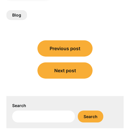
Blog
Post
Previous post
navigation
Next post
Search
Search