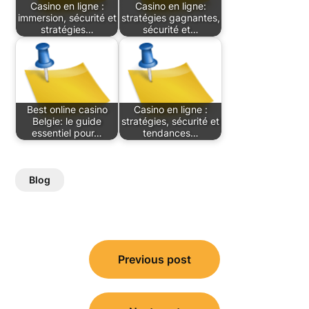
Casino en ligne :
Casino en ligne:
immersion, sécurité et
stratégies gagnantes,
stratégies…
sécurité et…
Best online casino
Casino en ligne :
Belgie: le guide
stratégies, sécurité et
essentiel pour…
tendances…
Blog
Post
Previous post
navigation