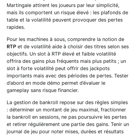
Martingale attirent les joueurs par leur simplicité,
mais ils comportent un risque élevé : les plafonds de
table et la volatilité peuvent provoquer des pertes
rapides.
Pour les machines à sous, comprendre la notion de
RTP
et de volatilité aide à choisir des titres selon ses
objectifs. Un slot à RTP élevé et faible volatilité
offrira des gains plus fréquents mais plus petits ; un
slot à forte volatilité peut offrir des jackpots
importants mais avec des périodes de pertes. Tester
d’abord en mode démo permet d’évaluer le
gameplay sans risque financier.
La gestion de bankroll repose sur des règles simples
: déterminer un montant de jeu maximal, fractionner
la bankroll en sessions, ne pas poursuivre les pertes
et retirer régulièrement une partie des gains. Tenir un
journal de jeu pour noter mises, durées et résultats