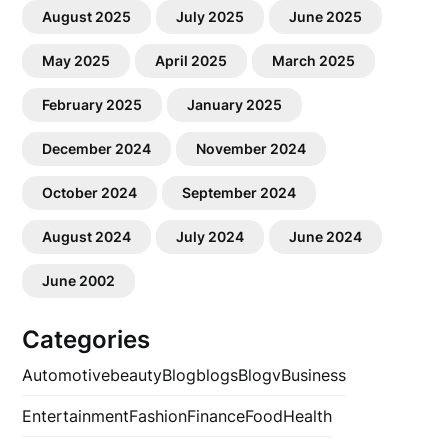
August 2025
July 2025
June 2025
May 2025
April 2025
March 2025
February 2025
January 2025
December 2024
November 2024
October 2024
September 2024
August 2024
July 2024
June 2024
June 2002
Categories
Automotive
beauty
Blog
blogs
Blogv
Business
Entertainment
Fashion
Finance
Food
Health