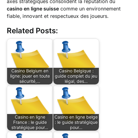
axes stratégiques consolident la réputation du
casino en ligne suisse
comme un environnement
fiable, innovant et respectueux des joueurs.
Related Posts:
Casino Belgium en
Casino Belgique :
ligne: jouer en toute
guide complet du jeu
sécurité,…
légal, des…
Casino en ligne
Casino en ligne belge
France : le guide
: le guide stratégique
stratégique pour…
pour…