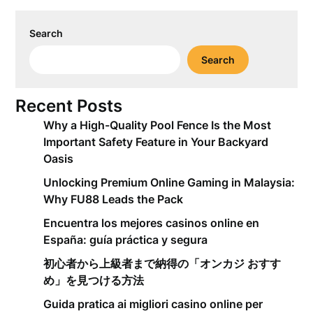
Search
Search
Recent Posts
Why a High-Quality Pool Fence Is the Most
Important Safety Feature in Your Backyard
Oasis
Unlocking Premium Online Gaming in Malaysia:
Why FU88 Leads the Pack
Encuentra los mejores casinos online en
España: guía práctica y segura
初心者から上級者まで納得の「オンカジ おすす
め」を見つける方法
Guida pratica ai migliori casino online per