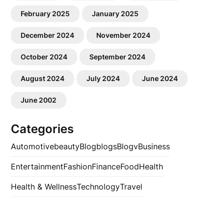
February 2025
January 2025
December 2024
November 2024
October 2024
September 2024
August 2024
July 2024
June 2024
June 2002
Categories
Automotive
beauty
Blog
blogs
Blogv
Business
Entertainment
Fashion
Finance
Food
Health
Health & Wellness
Technology
Travel