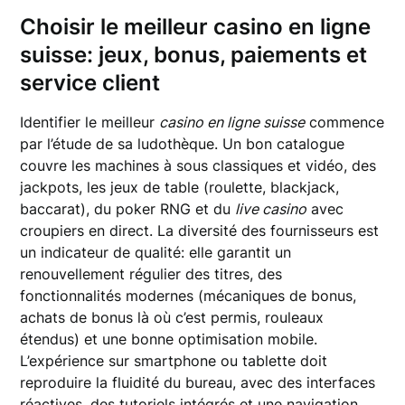
Choisir le meilleur casino en ligne
suisse: jeux, bonus, paiements et
service client
Identifier le meilleur
casino en ligne suisse
commence
par l’étude de sa ludothèque. Un bon catalogue
couvre les machines à sous classiques et vidéo, des
jackpots, les jeux de table (roulette, blackjack,
baccarat), du poker RNG et du
live casino
avec
croupiers en direct. La diversité des fournisseurs est
un indicateur de qualité: elle garantit un
renouvellement régulier des titres, des
fonctionnalités modernes (mécaniques de bonus,
achats de bonus là où c’est permis, rouleaux
étendus) et une bonne optimisation mobile.
L’expérience sur smartphone ou tablette doit
reproduire la fluidité du bureau, avec des interfaces
réactives, des tutoriels intégrés et une navigation