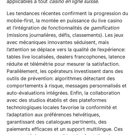
applicables à tout
casino en ligne suisse
.
Les tendances récentes confirment la progression du
mobile-first, la montée en puissance du live casino
et l’intégration de fonctionnalités de
gamification
(missions journalières, défis, classements). Les jeux
avec mécaniques innovantes séduisent, mais
l’attention se déplace vers la qualité de l’expérience:
tables live localisées, dealers francophones, latence
réduite et télémétrie pour mesurer la satisfaction.
Parallèlement, les opérateurs investissent dans des
outils de prévention: algorithmes détectant des
comportements à risque, messages personnalisés et
auto-évaluations intégrées. Enfin, la collaboration
avec des studios établis et des plateformes
technologiques locales favorise la conformité et
l’adaptation aux préférences helvétiques,
garantissant des catalogues pertinents, des
paiements efficaces et un support multilingue. Ces