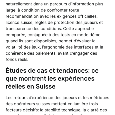
naturellement dans un parcours d’information plus
large, à condition de confronter toute
recommandation avec les exigences officielles:
licence suisse, règles de protection des joueurs et
transparence des conditions. Cette approche
comparée, conjuguée à des tests en mode démo
quand ils sont disponibles, permet d’évaluer la
volatilité des jeux, l’ergonomie des interfaces et la
cohérence des paiements, avant d’engager des
fonds réels.
Études de cas et tendances: ce
que montrent les expériences
réelles en Suisse
Les retours d’expérience des joueurs et les métriques
des opérateurs suisses mettent en lumière trois
facteurs décisifs: la stabilité technique, la clarté des