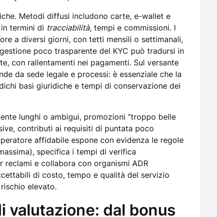
che. Metodi diffusi includono carte, e-wallet e
in termini di
tracciabilità
, tempi e commissioni. I
e a diversi giorni, con tetti mensili o settimanali,
a gestione poco trasparente del KYC può tradursi in
te, con rallentamenti nei pagamenti. Sul versante
de da sede legale e processi: è essenziale che la
ndichi basi giuridiche e tempi di conservazione dei
ente lunghi o ambigui, promozioni “troppo belle
sive, contributi ai requisiti di puntata poco
 operatore affidabile espone con evidenza le regole
assima), specifica i tempi di verifica
r reclami e collabora con organismi ADR
accettabili di costo, tempo e qualità del servizio
 rischio elevato.
di valutazione: dal bonus