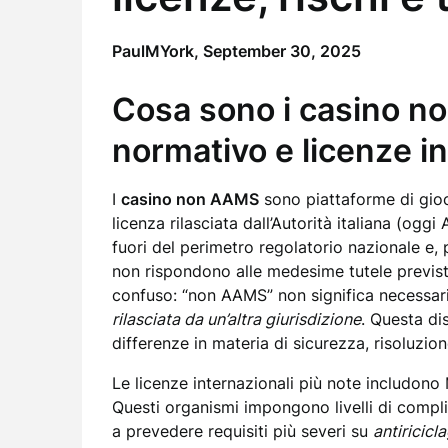
PaulMYork,
September 30, 2025
Cosa sono i casino n
normativo e licenze in
I
casino non AAMS
sono piattaforme di gio
licenza rilasciata dall’Autorità italiana (ogg
fuori del perimetro regolatorio nazionale e, 
non rispondono alle medesime tutele previste 
confuso: “non AAMS” non significa necessar
rilasciata da un’altra giurisdizione
. Questa d
differenze in materia di sicurezza, risoluzio
Le licenze internazionali più note includo
Questi organismi impongono livelli di comp
a prevedere requisiti più severi su
antiricicl