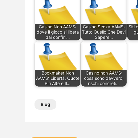
Casino Non AAMS:
Casino Senza AAMS:
Siti
dove il gioco si libera
Tutto Quello Che Devi
gu
dai confini…
Sapere…
Bookmaker Non
Casino non AAMS:
AAMS: Libertà, Quote
cosa sono davvero,
Più Alte e Il…
rischi concreti…
Blog