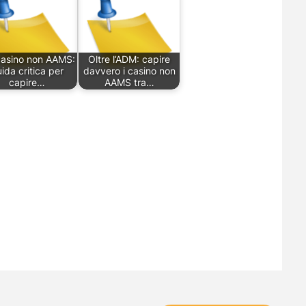
 casino non AAMS:
Oltre l’ADM: capire
ida critica per
davvero i casino non
capire…
AAMS tra…