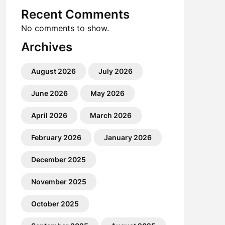
Recent Comments
No comments to show.
Archives
August 2026
July 2026
June 2026
May 2026
April 2026
March 2026
February 2026
January 2026
December 2025
November 2025
October 2025