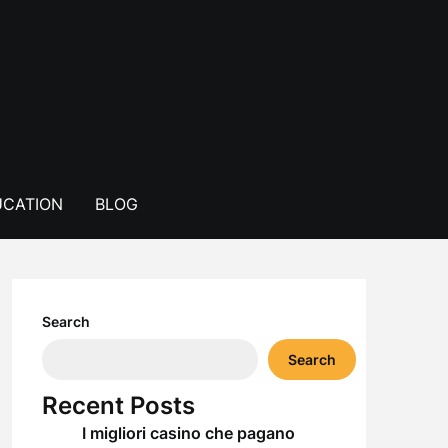
CATION
BLOG
Search
Search
Recent Posts
I migliori casino che pagano