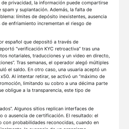
 de privacidad, la información puede compartirse
spam y suplantación. Además, la falta de
blema: límites de depósito inexistentes, ausencia
 de enfriamiento incrementan el riesgo de
or español que depositó a través de
eportó “verificación KYC retroactiva” tras una
os notariales, traducciones y un video en directo,
aciones”. Tras semanas, el operador alegó múltiples
uló el saldo. En otro caso, una usuaria aceptó un
0. Al intentar retirar, se activó un “máximo de
 promoción, limitando su cobro a una décima parte
e obligue a la transparencia, este tipo de
ados”. Algunos sitios replican interfaces de
o o ausencia de certificación. El resultado: el
co con probabilidades reconocidas, cuando en