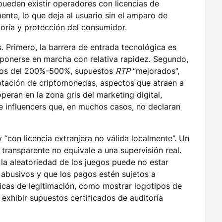
pueden existir operadores con licencias de
ente, lo que deja al usuario sin el amparo de
oría y protección del consumidor.
s. Primero, la barrera de entrada tecnológica es
 ponerse en marcha con relativa rapidez. Segundo,
onos del 200%-500%, supuestos
RTP
“mejorados”,
eptación de criptomonedas, aspectos que atraen a
eran en la zona gris del marketing digital,
 e influencers que, en muchos casos, no declaran
 y “con licencia extranjera no válida localmente”. Un
transparente no equivale a una supervisión real.
 la aleatoriedad de los juegos puede no estar
 abusivos y que los pagos estén sujetos a
ticas de legitimación, como mostrar logotipos de
exhibir supuestos certificados de auditoría