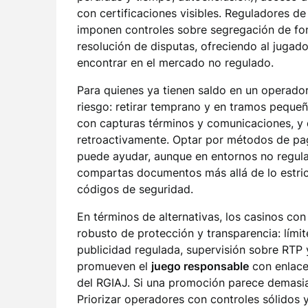
con certificaciones visibles. Reguladores
imponen controles sobre segregación de fon
resolución de disputas, ofreciendo al jugado
encontrar en el mercado no regulado.
Para quienes ya tienen saldo en un operado
riesgo: retirar temprano y en tramos peque
con capturas términos y comunicaciones, y
retroactivamente. Optar por métodos de pa
puede ayudar, aunque en entornos no regula
compartas documentos más allá de lo estri
códigos de seguridad.
En términos de alternativas, los casinos co
robusto de protección y transparencia: límit
publicidad regulada, supervisión sobre RTP
promueven el
juego responsable
con enlace
del RGIAJ. Si una promoción parece demasi
Priorizar operadores con controles sólidos y