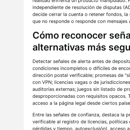
realidad enfrenta un producto manipulado. 
independiente de resolución de disputas (AD
decide cerrar la cuenta o retener fondos, la
que no responde o responde con mensajes 
Cómo reconocer señal
alternativas más segu
Detectar señales de alerta antes de deposita
condiciones incompletos o difíciles de enco
dirección postal verificable; promesas de 
con VPN; licencias vagas o de jurisdiccione
auditorías externas; juegos sin listado de p
desproporcionadas con requisitos opacos. T
acceso a la página legal desde ciertos país
Entre las señales de confianza, destaca la 
verificable al registro de licencias, políticas
pérdidas y tiempo, autoexclusión), acceso