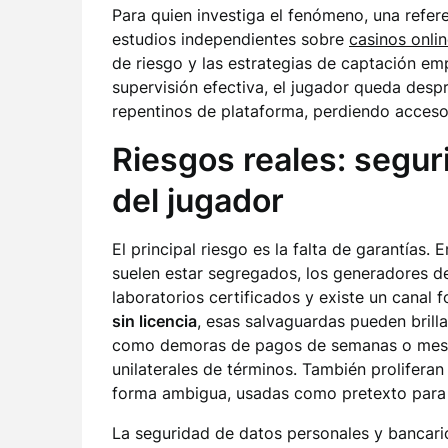
Para quien investiga el fenómeno, una referen
estudios independientes sobre
casinos onlin
de riesgo y las estrategias de captación em
supervisión efectiva, el jugador queda despr
repentinos de plataforma, perdiendo acceso
Riesgos reales: segur
del jugador
El principal riesgo es la falta de garantías.
suelen estar segregados, los generadores d
laboratorios certificados y existe un canal 
sin licencia
, esas salvaguardas pueden brilla
como demoras de pagos de semanas o meses, 
unilaterales de términos. También prolifera
forma ambigua, usadas como pretexto para c
La seguridad de datos personales y bancari