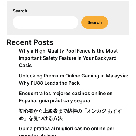
Search
Search
Recent Posts
Why a High-Quality Pool Fence Is the Most
Important Safety Feature in Your Backyard
Oasis
Unlocking Premium Online Gaming in Malaysia:
Why FU88 Leads the Pack
Encuentra los mejores casinos online en
España: guía práctica y segura
初心者から上級者まで納得の「オンカジ おすす
め」を見つける方法
Guida pratica ai migliori casino online per
giocatori italiani