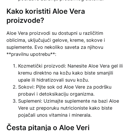
Kako koristiti Aloe Vera
proizvode?
Aloe Vera proizvodi su dostupni u različitim
oblicima, uključujući gelove, kreme, sokove i
suplemente. Evo nekoliko saveta za njihovu
**pravilnu upotrebu**:
Kozmetički proizvodi: Nanesite Aloe Vera gel ili
kremu direktno na kožu kako biste smanjili
upale ili hidratizovali suvu kožu.
Sokovi: Pijte sok od Aloe Vere za podršku
probavi i detoksikaciju organizma.
Suplemeni: Uzimajte suplemente na bazi Aloe
Vere uz preporuku nutricioniste kako biste
pojačali unos vitamina i minerala.
Česta pitanja o Aloe Veri