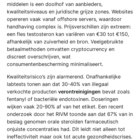
middelen is een doolhof van aanbieders,
kwaliteitsniveaus en juridische grijze zones. Websites
opereren vaak vanaf offshore servers, waardoor
handhaving complex is. Prijsverschillen zijn extreem:
een fles testosteron kan variëren van €30 tot €150,
afhankelijk van zuiverheid en bron. Veelgebruikte
betaalmethoden omvatten cryptocurrency en
discreet overschrijven, wat
consumentenbescherming minimaliseert.
Kwaliteitsrisico’s zijn alarmerend. Onafhankelijke
labtests tonen aan dat 30-40% van illegaal
verkochte producten
verontreinigingen
bevat zoals
fentanyl of bacteriële endotoxinen. Doseringen
wijken vaak 20-90% af van het etiket. Een recent
onderzoek door het RIVM toonde aan dat 67% van in
beslag genomen orale steroïden farmaceutisch
onjuiste concentraties had. Dit leidt niet alleen tot
ineffectiviteit maar ook tot acute gezondheidscrises.