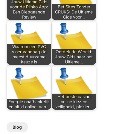
Jouw Ultieme Gids
voor de Plinko App:
Bet Sites Zonder
Een Diepgaande
CRUKS: De Ultieme
Review
Gids voor…
Waarom een PVC
vloer vandaag de
Ontdek de Wereld:
meest duurzame
Jouw Gids naar het
keuze is
Ultieme…
Het beste casino
Energie onafhankelijk
online kiezen:
en altijd online: van…
veiligheid, plezier…
Blog