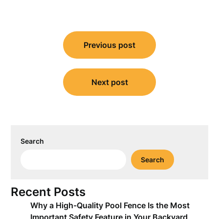
Post
Previous post
navigation
Next post
Search
Search
Recent Posts
Why a High-Quality Pool Fence Is the Most
Important Safety Feature in Your Backyard