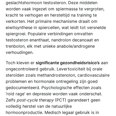
geslachtshormoon testosteron. Deze middelen
worden vaak ingezet om spiermassa te vergroten,
kracht te verhogen en hersteltijd na training te
verkorten. Het primaire mechanisme draait om
eiwitsynthese in spiercellen, wat leidt tot versnelde
spiergroei. Populaire verbindingen omvatten
testosteron enanthaat, nandrolon decanoaat en
trenbolon, elk met unieke anabole/androgene
verhoudingen.
Toch kleven er
significante gezondheidsrisico’s
aan
ongecontroleerd gebruik. Levertoxiciteit bij orale
steroïden zoals methandrostenolon, cardiovasculaire
problemen en hormonale ontregeling zijn goed
gedocumenteerd. Psychologische effecten zoals
‘roid rage’ en depressie worden vaak onderschat.
Zelfs
post-cycle therapy
(PCT) garandeert geen
volledig herstel van de natuurlijke
hormoonproductie. Medisch legaal gebruik is in