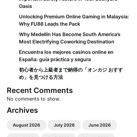
Oasis
Unlocking Premium Online Gaming in Malaysia:
Why FU88 Leads the Pack
Why Medellín Has Become South America’s
Most Electrifying Coworking Destination
Encuentra los mejores casinos online en
España: guía práctica y segura
初心者から上級者まで納得の「オンカジ おすす
め」を見つける方法
Recent Comments
No comments to show.
Archives
August 2026
July 2026
June 2026