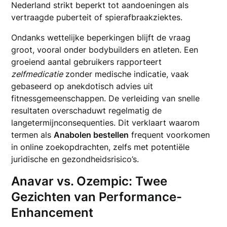
Nederland strikt beperkt tot aandoeningen als
vertraagde puberteit of spierafbraakziektes.
Ondanks wettelijke beperkingen blijft de vraag
groot, vooral onder bodybuilders en atleten. Een
groeiend aantal gebruikers rapporteert
zelfmedicatie
zonder medische indicatie, vaak
gebaseerd op anekdotisch advies uit
fitnessgemeenschappen. De verleiding van snelle
resultaten overschaduwt regelmatig de
langetermijnconsequenties. Dit verklaart waarom
termen als
Anabolen bestellen
frequent voorkomen
in online zoekopdrachten, zelfs met potentiële
juridische en gezondheidsrisico’s.
Anavar vs. Ozempic: Twee
Gezichten van Performance-
Enhancement