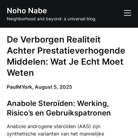
Skip
Noho Nabe
to
content
Neighborhood and beyond: a universal blog
De Verborgen Realiteit
Achter Prestatieverhogende
Middelen: Wat Je Echt Moet
Weten
PaulMYork,
August 5, 2025
Anabole Steroïden: Werking,
Risico’s en Gebruikspatronen
Anabole androgene steroïden (AAS) zijn
synthetische varianten van het mannelijke