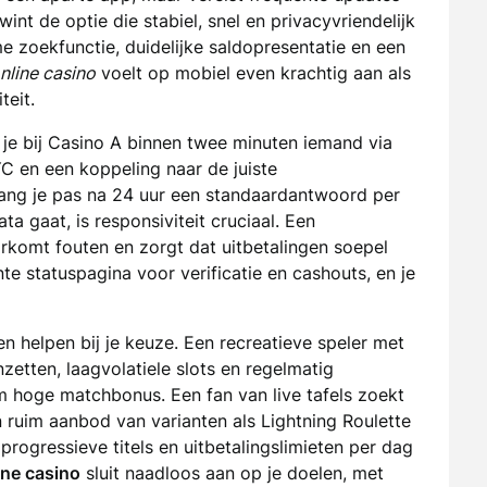
wint de optie die stabiel, snel en privacyvriendelijk
me zoekfunctie, duidelijke saldopresentatie en een
nline casino
voelt op mobiel even krachtig aan als
teit.
t je bij Casino A binnen twee minuten iemand via
KYC en een koppeling naar de juiste
ang je pas na 24 uur een standaardantwoord per
a gaat, is responsiviteit cruciaal. Een
oorkomt fouten en zorgt dat uitbetalingen soepel
e statuspagina voor verificatie en cashouts, en je
en helpen bij je keuze. Een recreatieve speler met
zetten, laagvolatiele slots en regelmatig
m hoge matchbonus. Een fan van live tafels zoekt
n ruim aanbod van varianten als Lightning Roulette
progressieve titels en uitbetalingslimieten per dag
ine casino
sluit naadloos aan op je doelen, met