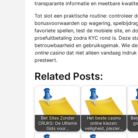
transparante informatie en meetbare kwalitei
Tot slot een praktische routine: controleer
bonusvoorwaarden op wagering, spelbijdragen
favoriete spellen, test de mobiele site, en 
proefuitbetaling zodra KYC rond is. Deze st
betrouwbaarheid en gebruiksgemak. Wie deze
online casino
dat niet alleen vandaag indruk
presteert.
Related Posts:
Bet Sites Zonder
Het beste casino
Bel
CRUKS: De Ultieme
online kiezen:
gi
Gids voor…
veiligheid, plezier…