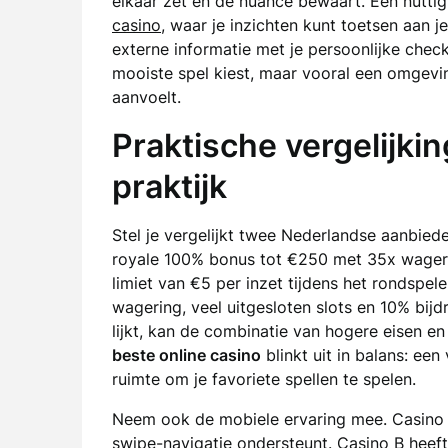
elkaar zet en de nuance bewaart. Een nuttig
casino
, waar je inzichten kunt toetsen aan 
externe informatie met je persoonlijke checkl
mooiste spel kiest, maar vooral een omgevin
aanvoelt.
Praktische vergelijki
praktijk
Stel je vergelijkt twee Nederlandse aanbied
royale 100% bonus tot €250 met 35x wagerin
limiet van €5 per inzet tijdens het rondspe
wagering, veel uitgesloten slots en 10% bijd
lijkt, kan de combinatie van hogere eisen e
beste online casino
blinkt uit in balans: een
ruimte om je favoriete spellen te spelen.
Neem ook de mobiele ervaring mee. Casino 
swipe-navigatie ondersteunt. Casino B heef