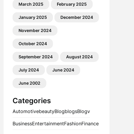
March 2025
February 2025
January 2025
December 2024
November 2024
October 2024
September 2024
August 2024
July 2024
June 2024
June 2002
Categories
Automotive
beauty
Blog
blogs
Blogv
Business
Entertainment
Fashion
Finance