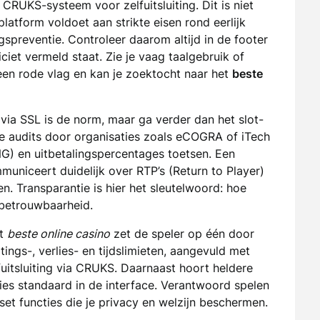
CRUKS-systeem voor zelfuitsluiting. Dit is niet
 platform voldoet aan strikte eisen rond eerlijk
preventie. Controleer daarom altijd in de footer
iciet vermeld staat. Zie je vaag taalgebruik of
 een rode vlag en kan je zoektocht naar het
beste
g via SSL is de norm, maar ga verder dan het slot-
ke audits door organisaties zoals eCOGRA of iTech
) en uitbetalingspercentages toetsen. Een
mmuniceert duidelijk over RTP’s (Return to Player)
en. Transparantie is hier het sleutelwoord: hoe
e betrouwbaarheid.
et
beste online casino
zet de speler op één door
ings-, verlies- en tijdslimieten, aangevuld met
lfuitsluiting via CRUKS. Daarnaast hoort heldere
nties standaard in de interface. Verantwoord spelen
et functies die je privacy en welzijn beschermen.