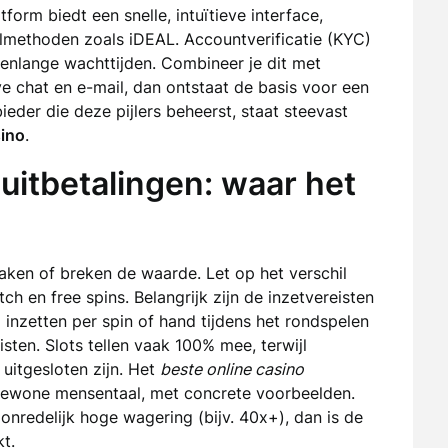
form biedt een snelle, intuïtieve interface,
lmethoden zoals iDEAL. Accountverificatie (KYC)
llenlange wachttijden. Combineer je dit met
ve chat en e-mail, dan ontstaat de basis voor een
eder die deze pijlers beheerst, staat steevast
sino
.
uitbetalingen: waar het
maken of breken de waarde. Let op het verschil
 en free spins. Belangrijk zijn de inzetvereisten
inzetten per spin of hand tijdens het rondspelen
isten. Slots tellen vaak 100% mee, terwijl
 uitgesloten zijn. Het
beste online casino
 gewone mensentaal, met concrete voorbeelden.
onredelijk hoge wagering (bijv. 40x+), dan is de
kt.