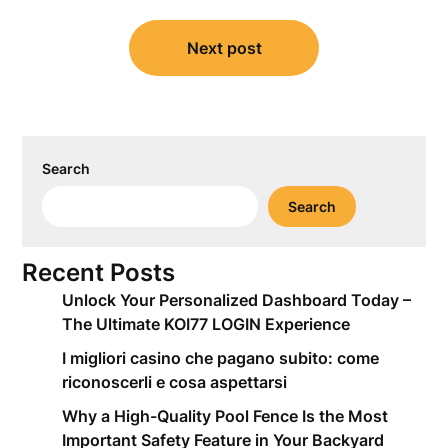
Next post
Search
Search
Recent Posts
Unlock Your Personalized Dashboard Today –
The Ultimate KOI77 LOGIN Experience
I migliori casino che pagano subito: come
riconoscerli e cosa aspettarsi
Why a High-Quality Pool Fence Is the Most
Important Safety Feature in Your Backyard