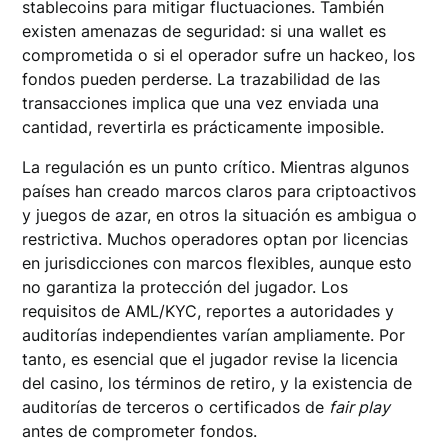
stablecoins para mitigar fluctuaciones. También
existen amenazas de seguridad: si una wallet es
comprometida o si el operador sufre un hackeo, los
fondos pueden perderse. La trazabilidad de las
transacciones implica que una vez enviada una
cantidad, revertirla es prácticamente imposible.
La regulación es un punto crítico. Mientras algunos
países han creado marcos claros para criptoactivos
y juegos de azar, en otros la situación es ambigua o
restrictiva. Muchos operadores optan por licencias
en jurisdicciones con marcos flexibles, aunque esto
no garantiza la protección del jugador. Los
requisitos de AML/KYC, reportes a autoridades y
auditorías independientes varían ampliamente. Por
tanto, es esencial que el jugador revise la licencia
del casino, los términos de retiro, y la existencia de
auditorías de terceros o certificados de
fair play
antes de comprometer fondos.