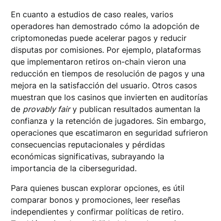
En cuanto a estudios de caso reales, varios
operadores han demostrado cómo la adopción de
criptomonedas puede acelerar pagos y reducir
disputas por comisiones. Por ejemplo, plataformas
que implementaron retiros on-chain vieron una
reducción en tiempos de resolución de pagos y una
mejora en la satisfacción del usuario. Otros casos
muestran que los casinos que invierten en auditorías
de
provably fair
y publican resultados aumentan la
confianza y la retención de jugadores. Sin embargo,
operaciones que escatimaron en seguridad sufrieron
consecuencias reputacionales y pérdidas
económicas significativas, subrayando la
importancia de la ciberseguridad.
Para quienes buscan explorar opciones, es útil
comparar bonos y promociones, leer reseñas
independientes y confirmar políticas de retiro.