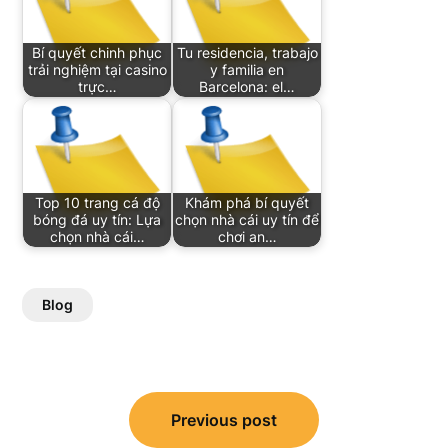
Bí quyết chinh phục
Tu residencia, trabajo
trải nghiệm tại casino
y familia en
trực…
Barcelona: el…
Top 10 trang cá độ
Khám phá bí quyết
bóng đá uy tín: Lựa
chọn nhà cái uy tín để
chọn nhà cái…
chơi an…
Blog
Post
Previous post
navigation