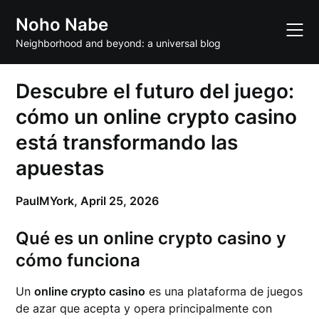
Skip
Noho Nabe
to
content
Neighborhood and beyond: a universal blog
Descubre el futuro del juego:
cómo un
online crypto casino
está transformando las
apuestas
PaulMYork,
April 25, 2026
Qué es un online crypto casino y
cómo funciona
Un
online crypto casino
es una plataforma de juegos
de azar que acepta y opera principalmente con