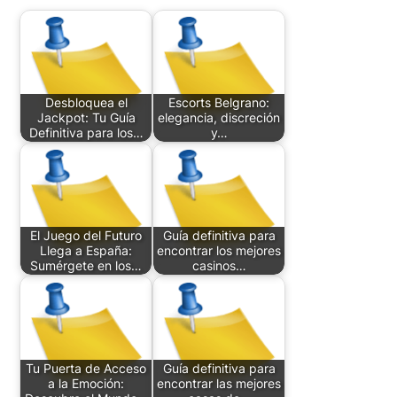
Desbloquea el
Escorts Belgrano:
Jackpot: Tu Guía
elegancia, discreción
Definitiva para los…
y…
El Juego del Futuro
Guía definitiva para
Llega a España:
encontrar los mejores
Sumérgete en los…
casinos…
Tu Puerta de Acceso
Guía definitiva para
a la Emoción:
encontrar las mejores