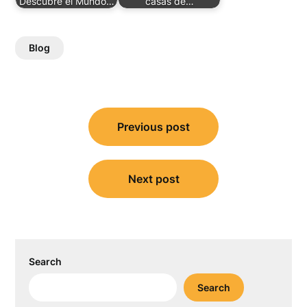
Descubre el Mundo…
casas de…
Blog
Post
Previous post
navigation
Next post
Search
Search