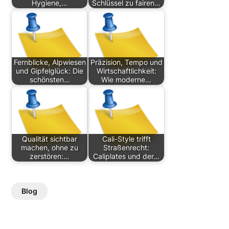
Hygiene,…
Schlüssel zu fairen…
Fernblicke, Alpwiesen
Präzision, Tempo und
und Gipfelglück: Die
Wirtschaftlichkeit:
schönsten…
Wie moderne…
Qualität sichtbar
Cali-Style trifft
machen, ohne zu
Straßenrecht:
zerstören:…
Caliplates und der…
Blog