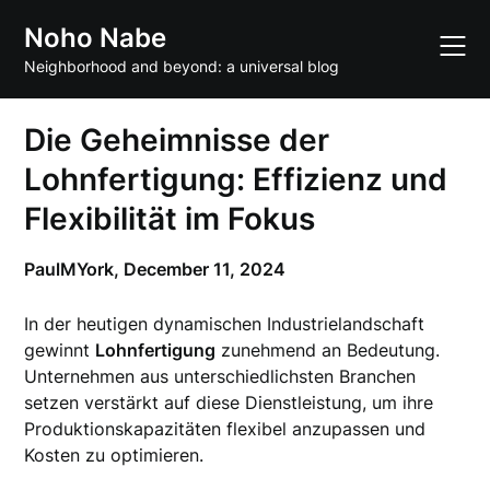
Skip
Noho Nabe
to
content
Neighborhood and beyond: a universal blog
Die Geheimnisse der
Lohnfertigung: Effizienz und
Flexibilität im Fokus
PaulMYork,
December 11, 2024
In der heutigen dynamischen Industrielandschaft
gewinnt
Lohnfertigung
zunehmend an Bedeutung.
Unternehmen aus unterschiedlichsten Branchen
setzen verstärkt auf diese Dienstleistung, um ihre
Produktionskapazitäten flexibel anzupassen und
Kosten zu optimieren.