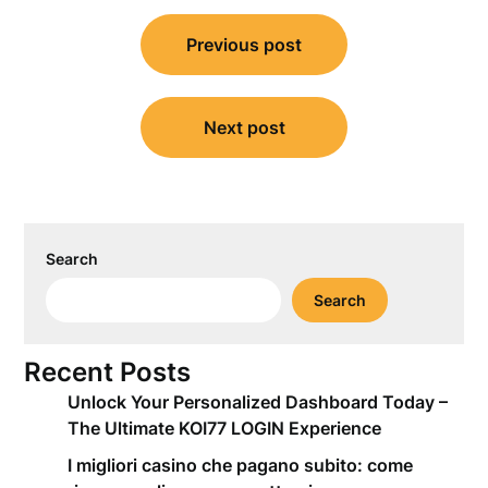
Post
Previous post
navigation
Next post
Search
Search
Recent Posts
Unlock Your Personalized Dashboard Today –
The Ultimate KOI77 LOGIN Experience
I migliori casino che pagano subito: come