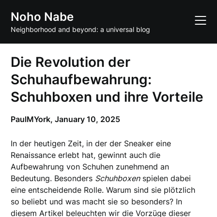
Skip
Noho Nabe
to
content
Neighborhood and beyond: a universal blog
Die Revolution der
Schuhaufbewahrung:
Schuhboxen und ihre Vorteile
PaulMYork,
January 10, 2025
In der heutigen Zeit, in der der Sneaker eine
Renaissance erlebt hat, gewinnt auch die
Aufbewahrung von Schuhen zunehmend an
Bedeutung. Besonders
Schuhboxen
spielen dabei
eine entscheidende Rolle. Warum sind sie plötzlich
so beliebt und was macht sie so besonders? In
diesem Artikel beleuchten wir die Vorzüge dieser