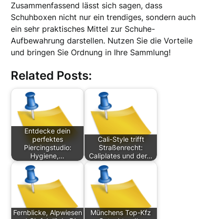
Zusammenfassend lässt sich sagen, dass
Schuhboxen nicht nur ein trendiges, sondern auch
ein sehr praktisches Mittel zur Schuhe-
Aufbewahrung darstellen. Nutzen Sie die Vorteile
und bringen Sie Ordnung in Ihre Sammlung!
Related Posts:
Entdecke dein
perfektes
Cali-Style trifft
Piercingstudio:
Straßenrecht:
Hygiene,…
Caliplates und der…
Fernblicke, Alpwiesen
Münchens Top-Kfz