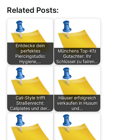
Related Posts:
Entdecke dein
perfektes
Münchens Top-Kfz
Piercingstudio:
Gutachter: Ihr
Hygiene,…
Schlüssel zu fairen…
Cali-Style trifft
Häuser erfolgreich
Straßenrecht:
verkaufen in Husum
Caliplates und der…
und…