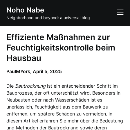
Skip
Noho Nabe
to
content
Neighborhood and beyond: a universal blog
Effiziente Maßnahmen zur
Feuchtigkeitskontrolle beim
Hausbau
PaulMYork,
April 5, 2025
Die
Bautrocknung
ist ein entscheidender Schritt im
Bauprozess, der oft unterschätzt wird. Besonders in
Neubauten oder nach Wasserschäden ist es
unerlässlich, Feuchtigkeit aus dem Bauwerk zu
entfernen, um spätere Schäden zu vermeiden. In
diesem Artikel erfahren Sie mehr über die Bedeutung
und Methoden der Bautrocknung sowie deren