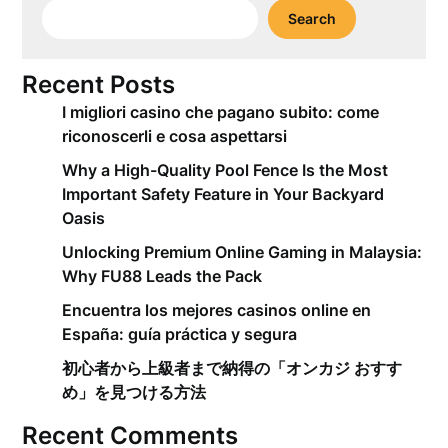
Search
Recent Posts
I migliori casino che pagano subito: come
riconoscerli e cosa aspettarsi
Why a High-Quality Pool Fence Is the Most
Important Safety Feature in Your Backyard
Oasis
Unlocking Premium Online Gaming in Malaysia:
Why FU88 Leads the Pack
Encuentra los mejores casinos online en
España: guía práctica y segura
初心者から上級者まで納得の「オンカジ おすす
め」を見つける方法
Recent Comments