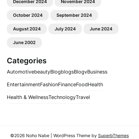
December 2024
November 2024
October 2024
September 2024
August 2024
July 2024
June 2024
June 2002
Categories
Automotive
beauty
Blog
blogs
Blogv
Business
Entertainment
Fashion
Finance
Food
Health
Health & Wellness
Technology
Travel
©2026 Noho Nabe
| WordPress Theme by
SuperbThemes