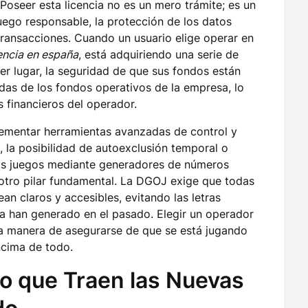
Poseer esta licencia no es un mero trámite; es un
uego responsable, la protección de los datos
 transacciones. Cuando un usuario elige operar en
encia en españa
, está adquiriendo una serie de
er lugar, la seguridad de que sus fondos están
as de los fondos operativos de la empresa, lo
 financieros del operador.
lementar herramientas avanzadas de control y
, la posibilidad de autoexclusión temporal o
os juegos mediante generadores de números
s otro pilar fundamental. La DGOJ exige que todas
an claros y accesibles, evitando las letras
 han generado en el pasado. Elegir un operador
ica manera de asegurarse de que se está jugando
ncima de todo.
Lo que Traen las Nuevas