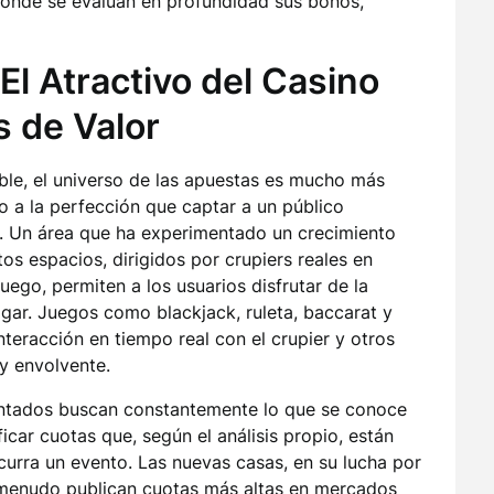
donde se evalúan en profundidad sus bonos,
El Atractivo del Casino
s de Valor
tible, el universo de las apuestas es mucho más
 a la perfección que captar a un público
a. Un área que ha experimentado un crecimiento
tos espacios, dirigidos por crupiers reales en
uego, permiten a los usuarios disfrutar de la
gar. Juegos como blackjack, ruleta, baccarat y
nteracción en tiempo real con el crupier y otros
y envolvente.
entados buscan constantemente lo que se conoce
icar cuotas que, según el análisis propio, están
curra un evento. Las nuevas casas, en su lucha por
a menudo publican cuotas más altas en mercados