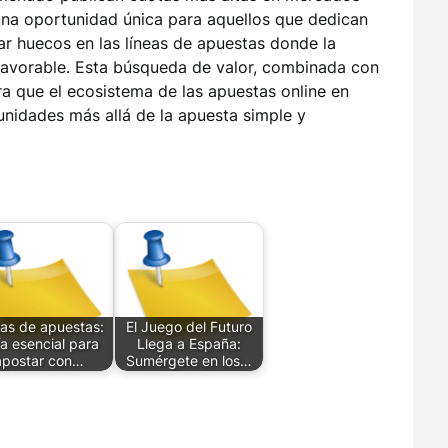
una oportunidad única para aquellos que dedican
ar huecos en las líneas de apuestas donde la
 favorable. Esta búsqueda de valor, combinada con
ra que el ecosistema de las apuestas online en
unidades más allá de la apuesta simple y
as de apuestas:
El Juego del Futuro
a esencial para
Llega a España:
apostar con…
Sumérgete en los…