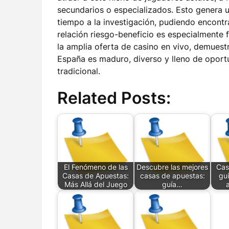
secundarios o especializados. Esto genera 
tiempo a la investigación, pudiendo encontr
relación riesgo-beneficio es especialmente
la amplia oferta de casino en vivo, demuest
España es maduro, diverso y lleno de oport
tradicional.
Related Posts:
El Fenómeno de las
Descubre las mejores
Cas
Casas de Apuestas:
casas de apuestas:
guí
Más Allá del Juego
guía…