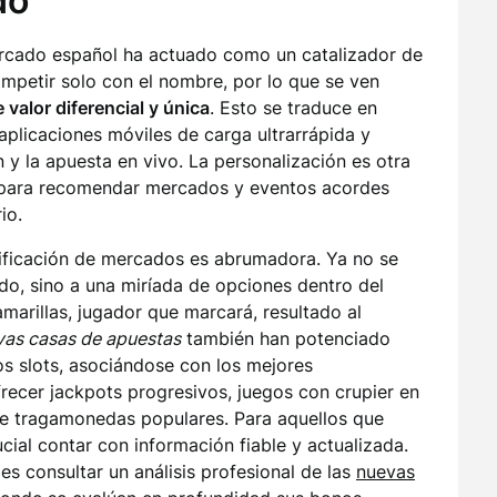
do
ercado español ha actuado como un catalizador de
mpetir solo con el nombre, por lo que se ven
e valor diferencial y única
. Esto se traduce en
aplicaciones móviles de carga ultrarrápida y
n y la apuesta en vivo. La personalización es otra
s para recomendar mercados y eventos acordes
io.
sificación de mercados es abrumadora. Ya no se
ido, sino a una miríada de opciones dentro del
marillas, jugador que marcará, resultado al
vas casas de apuestas
también han potenciado
os slots, asociándose con los mejores
ecer jackpots progresivos, juegos con crupier en
 de tragamonedas populares. Para aquellos que
cial contar con información fiable y actualizada.
s consultar un análisis profesional de las
nuevas