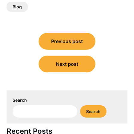
Blog
Post
Previous post
navigation
Next post
Search
Search
Recent Posts