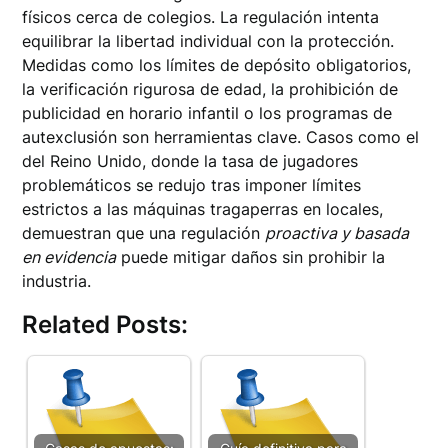
físicos cerca de colegios. La regulación intenta
equilibrar la libertad individual con la protección.
Medidas como los límites de depósito obligatorios,
la verificación rigurosa de edad, la prohibición de
publicidad en horario infantil o los programas de
autexclusión son herramientas clave. Casos como el
del Reino Unido, donde la tasa de jugadores
problemáticos se redujo tras imponer límites
estrictos a las máquinas tragaperras en locales,
demuestran que una regulación
proactiva y basada
en evidencia
puede mitigar daños sin prohibir la
industria.
Related Posts: