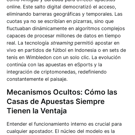
online. Este salto digital democratizó el acceso,
eliminando barreras geográficas y temporales. Las
cuotas ya no se escribían en pizarras, sino que
fluctuaban dinámicamente en algoritmos complejos
capaces de procesar millones de datos en tiempo
real. La tecnología
streaming
permitió apostar en
vivo en partidos de fútbol en Indonesia o en sets de
tenis en Wimbledon con un solo clic. La evolución
continúa con las apuestas en eSports y la
integración de criptomonedas, redefiniendo
constantemente el paisaje.
Mecanismos Ocultos: Cómo las
Casas de Apuestas Siempre
Tienen la Ventaja
Entender el funcionamiento interno es crucial para
cualquier apostador. El núcleo del modelo es la